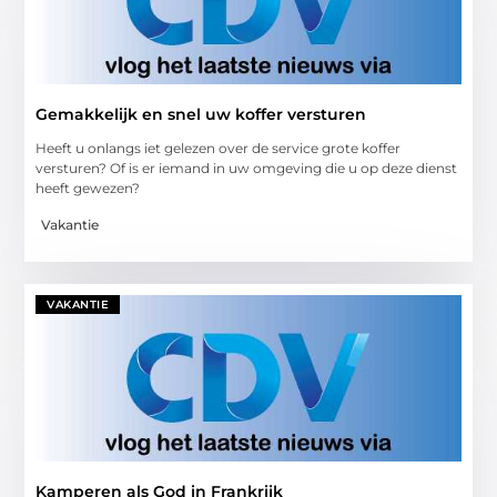
Gemakkelijk en snel uw koffer versturen
Heeft u onlangs iet gelezen over de service grote koffer
versturen? Of is er iemand in uw omgeving die u op deze dienst
heeft gewezen?
Vakantie
VAKANTIE
Kamperen als God in Frankrijk