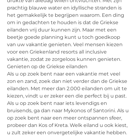
drukte van alledag willen ontvluchten. Met zijn
prachtig blauwe water en idyllische stranden is
het gemakkelijk te begrijpen waarom. Een ding
om in gedachten te houden is dat de Griekse
eilanden vrij duur kunnen zijn. Maar met een
beetje goede planning kunt u toch goedkoop
van uw vakantie genieten. Veel mensen kiezen
voor een Griekenland resorts all inclusive
vakantie, zodat ze zorgeloos kunnen genieten.
Genieten op de Griekse eilanden
Als u op zoek bent naar een vakantie met veel
zon en zand, zoek dan niet verder dan de Griekse
eilanden. Met meer dan 2.000 eilanden om uit te
kiezen, vindt u er zeker een die perfect bij u past.
Als u op zoek bent naar iets levendigs en
bruisends, ga dan naar Mykonos of Santorini. Als u
op zoek bent naar een meer ontspannen sfeer,
probeer dan Kos of Kreta. Welk eiland u ook kiest,
u zult zeker een onvergetelijke vakantie hebben.