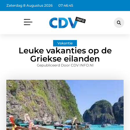
Zaterdag 8 Augustus 2026
07:46:46
Vakantie
Leuke vakanties op de
Griekse eilanden
Gepubliceerd Door CDV INFO.nl