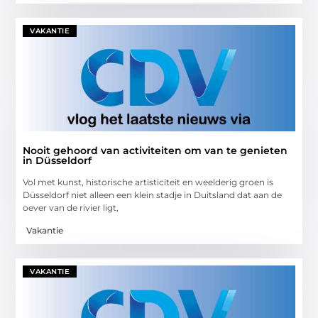
VAKANTIE
Nooit gehoord van activiteiten om van te genieten
in Düsseldorf
Vol met kunst, historische artisticiteit en weelderig groen is
Düsseldorf niet alleen een klein stadje in Duitsland dat aan de
oever van de rivier ligt,
Vakantie
VAKANTIE