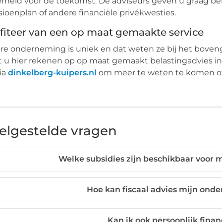
rheid voor de toekomst. De adviseurs geven u graag be
ioenplan of andere financiële privékwesties.
fiteer van een op maat gemaakte service
re onderneming is uniek en dat weten ze bij het bov
 u hier rekenen op op maat gemaakt belastingadvies 
ia
dinkelberg-kuipers.nl
om meer te weten te komen ove
elgestelde vragen
Welke subsidies zijn beschikbaar voor
Hoe kan fiscaal advies mijn ond
Kan ik ook persoonlijk finan