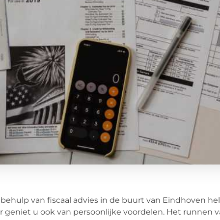
behulp van fiscaal advies in de buurt van Eindhoven he
 geniet u ook van persoonlijke voordelen. Het runnen va