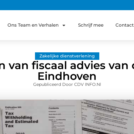
Ons Team en Verhalen
Schrijf mee
Contact
Zakelijke dienstverlening
 van fiscaal advies van di
Eindhoven
Gepubliceerd Door CDV INFO.nl