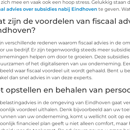
zich mee en vaak ook een hoop stress. Gelukkig staan de
aal advies over subsidies nabij Eindhoven
te geven. Wat 
t zijn de voordelen van fiscaal ad
ndhoven?
ijn verschillende redenen waarom fiscaal advies in de
oor uw bedrijf. Er zijn tegenwoordig steeds meer subsid
rnemingen helpen om door te groeien. Deze subsidies
uurzamen of het digitaliseren van uw onderneming. Ee
beeld waar fiscaal voordeel uit wordt gehaald. Bent u 
kel dan snel advies in van deze experts.
t opstellen en behalen van persoo
belastingadvies in de omgeving van Eindhoven gaat ve
oonlijk voordeel uithalen. Denk bijvoorbeeld aan uw to
runnen van uw onderneming, komt u wellicht ooit op ee
oonlijk financieel plan geeft u niet alleen comfort, maa