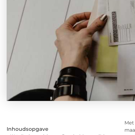
Met 
Inhoudsopgave
maar