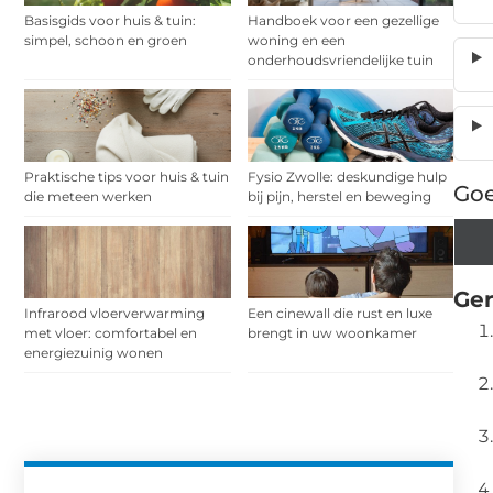
Basisgids voor huis & tuin:
Handboek voor een gezellige
simpel, schoon en groen
woning en een
onderhoudsvriendelijke tuin
Praktische tips voor huis & tuin
Fysio Zwolle: deskundige hulp
Goe
die meteen werken
bij pijn, herstel en beweging
Ger
Infrarood vloerverwarming
Een cinewall die rust en luxe
met vloer: comfortabel en
brengt in uw woonkamer
energiezuinig wonen