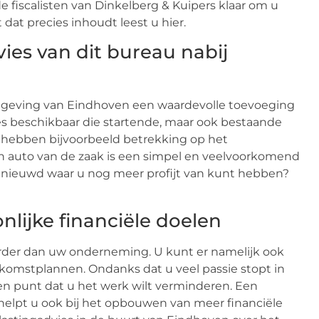
 fiscalisten van Dinkelberg & Kuipers klaar om u
dat precies inhoudt leest u hier.
vies van dit bureau nabij
 omgeving van Eindhoven een waardevolle toevoeging
ies beschikbaar die startende, maar ook bestaande
 hebben bijvoorbeeld betrekking op het
n auto van de zaak is een simpel en veelvoorkomend
benieuwd waar u nog meer profijt van kunt hebben?
nlijke financiële doelen
rder dan uw onderneming. U kunt er namelijk ook
ekomstplannen. Ondanks dat u veel passie stopt in
n punt dat u het werk wilt verminderen. Een
r helpt u ook bij het opbouwen van meer financiële