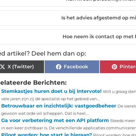
Is het advies afgestemd op mi
Hoe neem ik contact op met 
d artikel? Deel hem dan op:
X (Twitter)
Facebook
Pinter
elateerde Berichten:
Stemkastjes huren doet u bij Intervote!
Wilt u graag stem
vele jaren zijn zij dé specialist op het gebied van...
Betrouwbaar en inzichtelijk: vastgoedbeheer
De wereld
gewoon wat orde wil scheppen. Dat is heel...
Ga voor verbetering met een API platform
Steeds meer 
in een keer zichtbaar is. De verschillende applicaties communicere
Piloot worden: hoe start je hieraan?
Piloot worden: hoe st