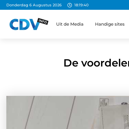
Donderdag 6 Augustus 2026
18:19:41
Uit de Media
Handige sites
De voordelen