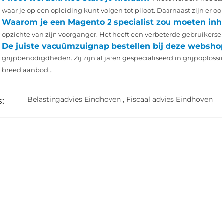
waar je op een opleiding kunt volgen tot piloot. Daarnaast zijn er ook
Waarom je een Magento 2 specialist zou moeten in
opzichte van zijn voorganger. Het heeft een verbeterde gebruikerserv
De juiste vacuümzuignap bestellen bij deze websho
grijpbenodigdheden. Zij zijn al jaren gespecialiseerd in grijpoplo
breed aanbod...
Belastingadvies Eindhoven
,
Fiscaal advies Eindhoven
: