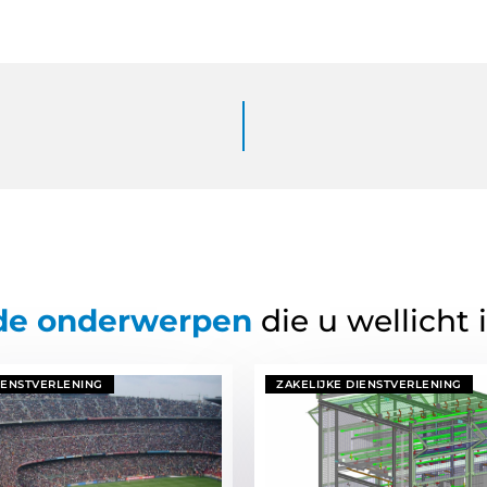
de onderwerpen
die u wellicht 
IENSTVERLENING
ZAKELIJKE DIENSTVERLENING