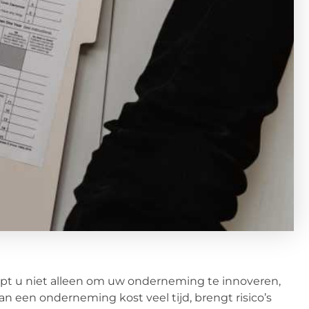
lpt u niet alleen om uw onderneming te innoveren,
n een onderneming kost veel tijd, brengt risico’s