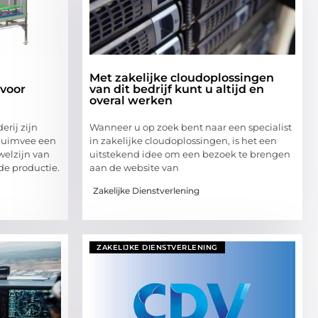
Met zakelijke cloudoplossingen
 voor
van dit bedrijf kunt u altijd en
overal werken
rij zijn
Wanneer u op zoek bent naar een specialist
pluimvee een
in zakelijke cloudoplossingen, is het een
welzijn van
uitstekend idee om een bezoek te brengen
 de productie.
aan de website van
Zakelijke Dienstverlening
ZAKELIJKE DIENSTVERLENING