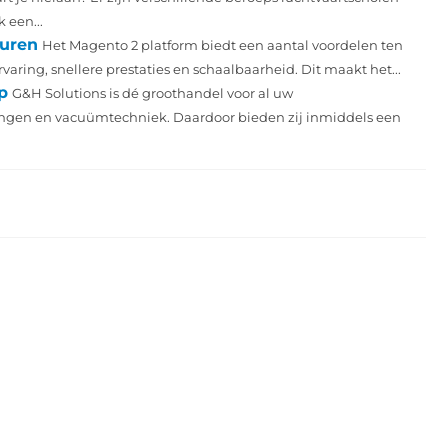
 een...
huren
Het Magento 2 platform biedt een aantal voordelen ten
aring, snellere prestaties en schaalbaarheid. Dit maakt het...
p
G&H Solutions is dé groothandel voor al uw
ssingen en vacuümtechniek. Daardoor bieden zij inmiddels een