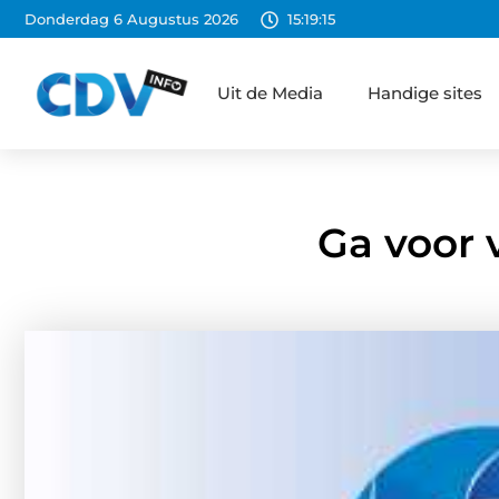
Donderdag 6 Augustus 2026
15:19:16
Uit de Media
Handige sites
Ga voor 