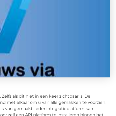
lfs als dit niet in een keer zichtbaar is. De
nd met elkaar om u van alle gemakken te voorzien.
ik van gemaakt. Ieder integratieplatform kan
or zelf een API platform te installeren binnen het