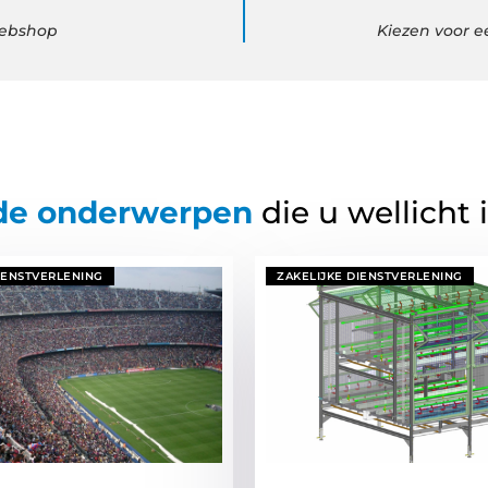
webshop
Kiezen voor e
de onderwerpen
die u wellicht 
IENSTVERLENING
ZAKELIJKE DIENSTVERLENING