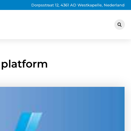
Dorpsstraat 12, 4361 AD Westkapelle, Nederland
 platform