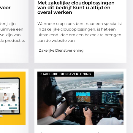
Met zakelijke cloudoplossingen
 voor
van dit bedrijf kunt u altijd en
overal werken
rij zijn
Wanneer u op zoek bent naar een specialist
pluimvee een
in zakelijke cloudoplossingen, is het een
welzijn van
uitstekend idee om een bezoek te brengen
 de productie.
aan de website van
Zakelijke Dienstverlening
ZAKELIJKE DIENSTVERLENING