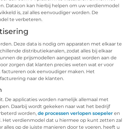
ellen. Datacon kan hierbij helpen om uw verdienmodel
kkeld is, zal alles eenvoudiger worden. De
del te verbeteren.
tisering
rden. Deze data is nodig om apparaten met elkaar te
llende distributiekanalen, zodat alles bij elkaar
n, kunnen de prijsmodellen aangepast worden aan de
oor zorgen dat klanten precies weten wat er voor
et factureren ook eenvoudiger maken. Het
facturering naar de klanten.
n
eit. De applicaties worden namelijk allemaal met
pen. Daarbij wordt gekeken naar wat het bedrijf
erbeterd worden,
de processen verlopen soepeler
en
. Het verdienmodel dat u hiermee op kunt zetten zal
r alles op de juiste manieren door te voeren, heeft u