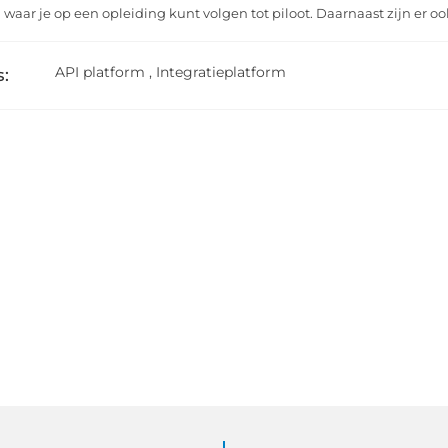
waar je op een opleiding kunt volgen tot piloot. Daarnaast zijn er ook
API platform
,
Integratieplatform
: