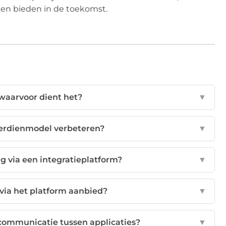
en bieden in de toekomst.
 waarvoor dient het?
▼
verdienmodel verbeteren?
▼
g via een integratieplatform?
▼
 via het platform aanbied?
▼
 communicatie tussen applicaties?
▼