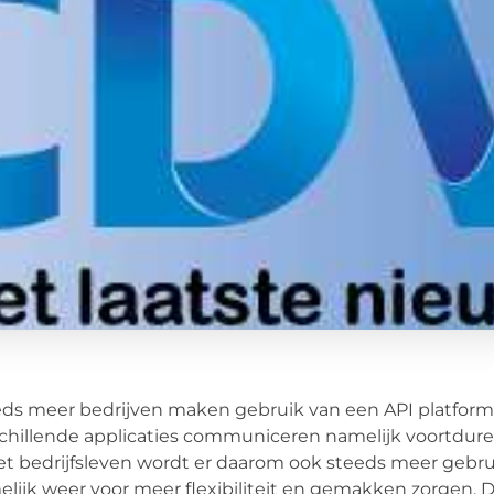
ds meer bedrijven maken gebruik van een API platform. Ze
chillende applicaties communiceren namelijk voortdure
et bedrijfsleven wordt er daarom ook steeds meer gebru
lijk weer voor meer flexibiliteit en gemakken zorgen. Do