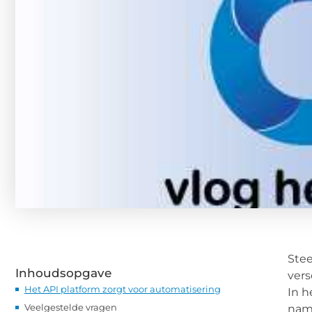
Stee
Inhoudsopgave
vers
Het API platform zorgt voor automatisering
In h
Veelgestelde vragen
name