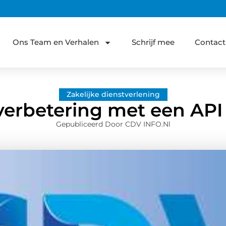
Ons Team en Verhalen
Schrijf mee
Contact
Zakelijke dienstverlening
verbetering met een API
Gepubliceerd Door CDV INFO.nl