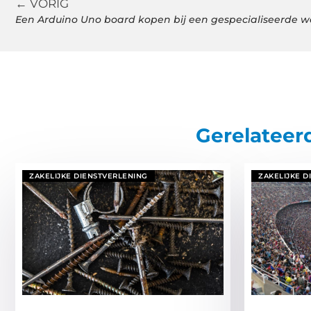
← VORIG
Een Arduino Uno board kopen bij een gespecialiseerde 
Gerelateer
ZAKELIJKE DIENSTVERLENING
ZAKELIJKE D