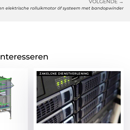
VOLGENDE →
en elektrische rolluikmotor óf systeem met bandopwinder
interesseren
ZAKELIJKE DIENSTVERLENING