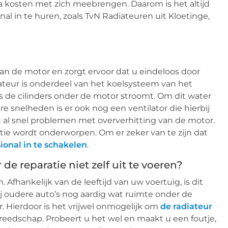
a kosten met zich meebrengen. Daarom is het altijd
al in te huren, zoals TvN Radiateuren uit Kloetinge,
 van de motor en zorgt ervoor dat u eindeloos door
diateur is onderdeel van het koelsysteem van het
gs de cilinders onder de motor stroomt. Om dit water
re snelheden is er ook nog een ventilator die hierbij
 u al snel problemen met oververhitting van de motor.
ratie wordt onderworpen. Om er zeker van te zijn dat
ional in te schakelen
.
e reparatie niet zelf uit te voeren?
 Afhankelijk van de leeftijd van uw voertuig, is dit
j oudere auto’s nog aardig wat ruimte onder de
r. Hierdoor is het vrijwel onmogelijk om
de radiateur
reedschap. Probeert u het wel en maakt u een foutje,