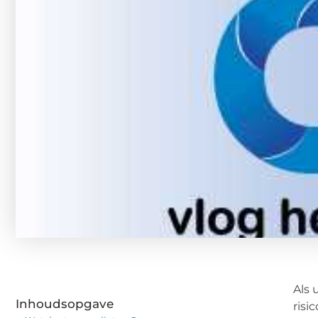
Als 
Inhoudsopgave
risi