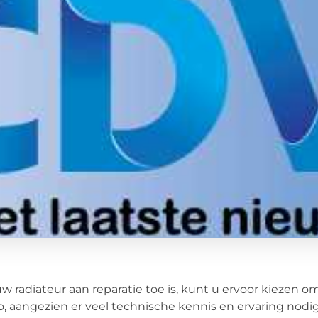
uw radiateur aan reparatie toe is, kunt u ervoor kiezen o
co, aangezien er veel technische kennis en ervaring nodig