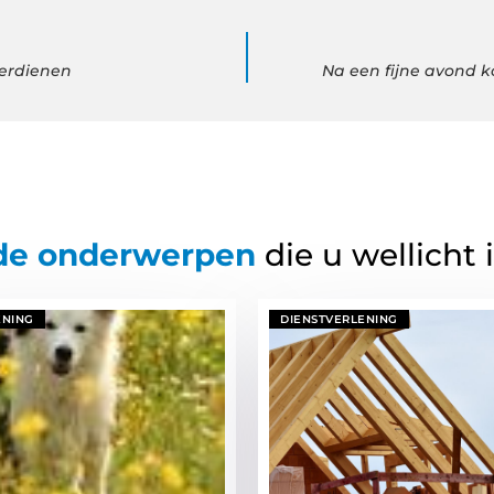
erdienen
Na een fijne avond ko
de onderwerpen
die u wellicht 
ENING
DIENSTVERLENING