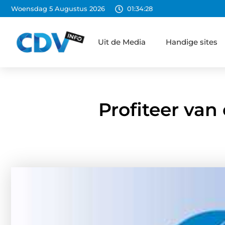
Woensdag 5 Augustus 2026
01:34:29
Uit de Media
Handige sites
Profiteer van