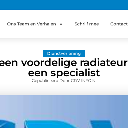
Ons Team en Verhalen
Schrijf mee
Contact
Dienstverlening
 een voordelige radiateur
een specialist
Gepubliceerd Door CDV INFO.nl