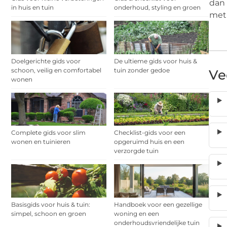
dan 
in huis en tuin
onderhoud, styling en groen
met 
Doelgerichte gids voor
De ultieme gids voor huis &
schoon, veilig en comfortabel
tuin zonder gedoe
Ve
wonen
Complete gids voor slim
Checklist-gids voor een
wonen en tuinieren
opgeruimd huis en een
verzorgde tuin
Basisgids voor huis & tuin:
Handboek voor een gezellige
simpel, schoon en groen
woning en een
onderhoudsvriendelijke tuin