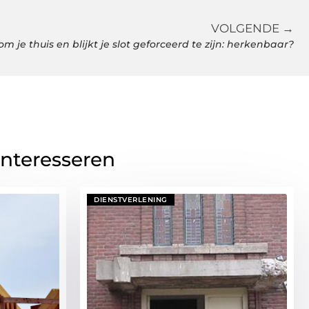
VOLGENDE →
m je thuis en blijkt je slot geforceerd te zijn: herkenbaar?
interesseren
DIENSTVERLENING