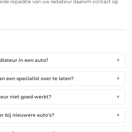
ede reparatie van uw radiateur daarom contact op
adiateur in een auto?
▼
n een specialist over te laten?
▼
teur niet goed werkt?
▼
er bij nieuwere auto's?
▼