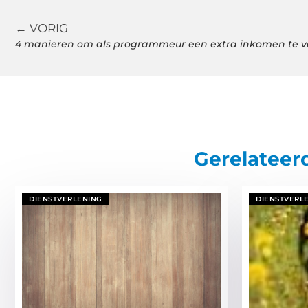
← VORIG
4 manieren om als programmeur een extra inkomen te v
Gerelateer
DIENSTVERLENING
DIENSTVERL