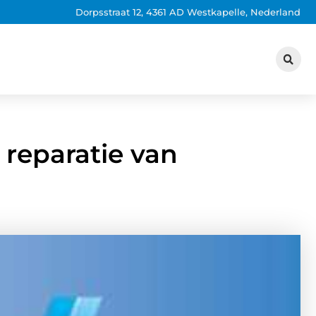
Dorpsstraat 12, 4361 AD Westkapelle, Nederland
 reparatie van