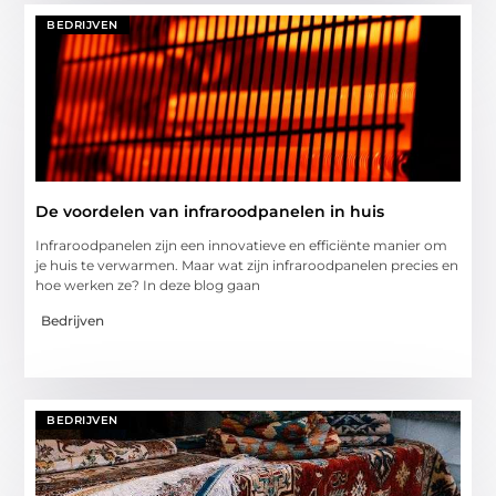
BEDRIJVEN
De voordelen van infraroodpanelen in huis
Infraroodpanelen zijn een innovatieve en efficiënte manier om
je huis te verwarmen. Maar wat zijn infraroodpanelen precies en
hoe werken ze? In deze blog gaan
Bedrijven
BEDRIJVEN