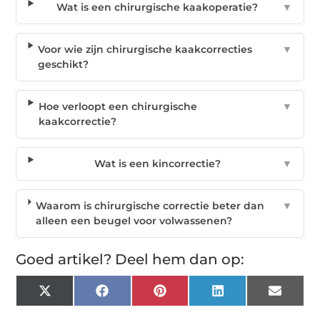
Wat is een chirurgische kaakoperatie?
▼
Voor wie zijn chirurgische kaakcorrecties
▼
geschikt?
Hoe verloopt een chirurgische
▼
kaakcorrectie?
Wat is een kincorrectie?
▼
Waarom is chirurgische correctie beter dan
▼
alleen een beugel voor volwassenen?
Goed artikel? Deel hem dan op:
X
Facebook
Pinterest
LinkedIn
Email
(Twitter)