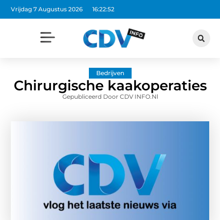
Vrijdag 7 Augustus 2026
16:22:53
Bedrijven
Chirurgische kaakoperaties
Gepubliceerd Door CDV INFO.nl