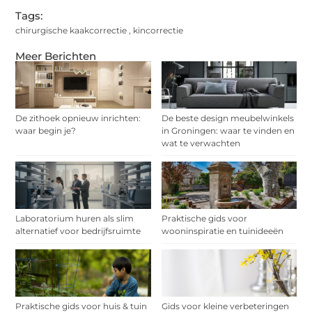
Tags:
chirurgische kaakcorrectie
,
kincorrectie
Meer Berichten
De zithoek opnieuw inrichten:
De beste design meubelwinkels
waar begin je?
in Groningen: waar te vinden en
wat te verwachten
Laboratorium huren als slim
Praktische gids voor
alternatief voor bedrijfsruimte
wooninspiratie en tuinideeën
Praktische gids voor huis & tuin
Gids voor kleine verbeteringen