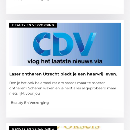
BEAUTY EN VERZORGING
Laser ontharen Utrecht biedt je een haarvrij leven.
Ben je het ook helemaal zat om steeds maar te moeten
ontharen? Scheren waxen en je hebt alles al geprobeerd maar
niets lijkt voor jou
Beauty En Verzorging
BEAUTY EN VERZORGING