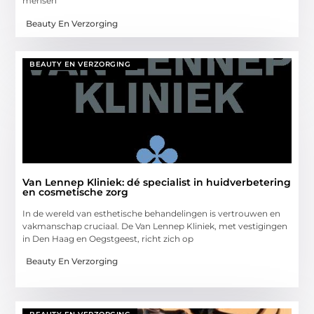
mensen
Beauty En Verzorging
BEAUTY EN VERZORGING
Van Lennep Kliniek: dé specialist in huidverbetering
en cosmetische zorg
In de wereld van esthetische behandelingen is vertrouwen en
vakmanschap cruciaal. De Van Lennep Kliniek, met vestigingen
in Den Haag en Oegstgeest, richt zich op
Beauty En Verzorging