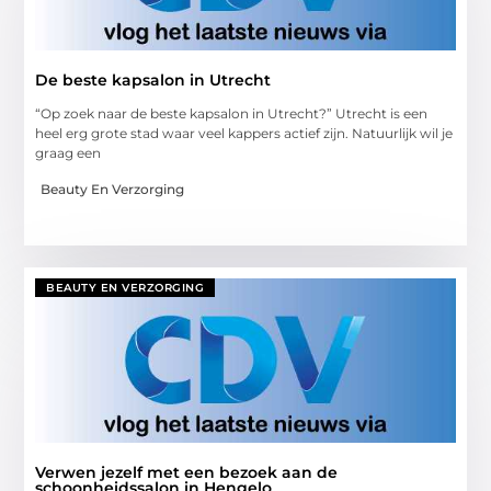
De beste kapsalon in Utrecht
“Op zoek naar de beste kapsalon in Utrecht?” Utrecht is een
heel erg grote stad waar veel kappers actief zijn. Natuurlijk wil je
graag een
Beauty En Verzorging
BEAUTY EN VERZORGING
Verwen jezelf met een bezoek aan de
schoonheidssalon in Hengelo