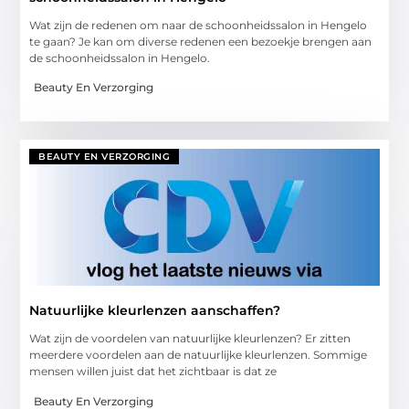
Wat zijn de redenen om naar de schoonheidssalon in Hengelo
te gaan? Je kan om diverse redenen een bezoekje brengen aan
de schoonheidssalon in Hengelo.
Beauty En Verzorging
BEAUTY EN VERZORGING
Natuurlijke kleurlenzen aanschaffen?
Wat zijn de voordelen van natuurlijke kleurlenzen? Er zitten
meerdere voordelen aan de natuurlijke kleurlenzen. Sommige
mensen willen juist dat het zichtbaar is dat ze
Beauty En Verzorging