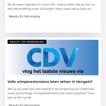
Bij de super kapsalon in Laren NH weet je zeker dat je haar na
een behandeling weer zal stralen. Maar naast dat je haar zal
Beauty En Verzorging
BEAUTY EN VERZORGING
Volle wimperextensions laten zetten in Hengelo?
Ben jij op zoek naar een bedrijf in de omgeving van Oldenzaal
waar jij prachtige, wimperextensions kan laten plaatsen? Dan
ben je hier op de
Beauty En Verzorging