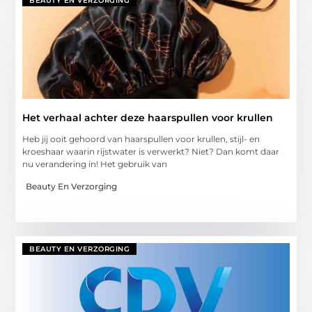
BEAUTY EN VERZORGING
Het verhaal achter deze haarspullen voor krullen
Heb jij ooit gehoord van haarspullen voor krullen, stijl- en
kroeshaar waarin rijstwater is verwerkt? Niet? Dan komt daar
nu verandering in! Het gebruik van
Beauty En Verzorging
BEAUTY EN VERZORGING