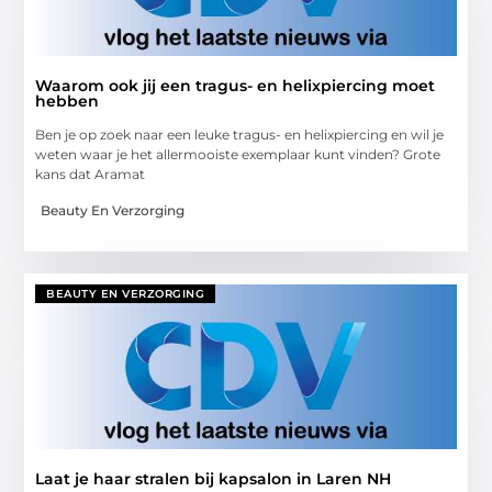
Waarom ook jij een tragus- en helixpiercing moet
hebben
Ben je op zoek naar een leuke tragus- en helixpiercing en wil je
weten waar je het allermooiste exemplaar kunt vinden? Grote
kans dat Aramat
Beauty En Verzorging
BEAUTY EN VERZORGING
Laat je haar stralen bij kapsalon in Laren NH