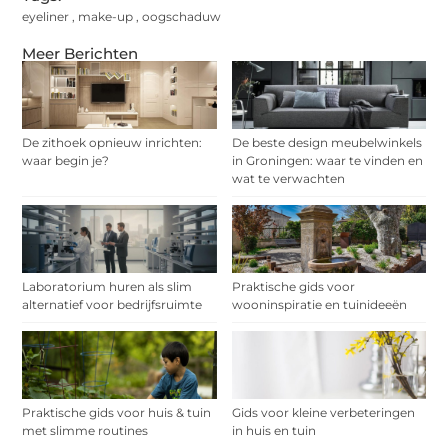
eyeliner
,
make-up
,
oogschaduw
Meer Berichten
De zithoek opnieuw inrichten:
De beste design meubelwinkels
waar begin je?
in Groningen: waar te vinden en
wat te verwachten
Laboratorium huren als slim
Praktische gids voor
alternatief voor bedrijfsruimte
wooninspiratie en tuinideeën
Praktische gids voor huis & tuin
Gids voor kleine verbeteringen
met slimme routines
in huis en tuin