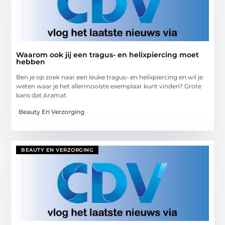
Waarom ook jij een tragus- en helixpiercing moet
hebben
Ben je op zoek naar een leuke tragus- en helixpiercing en wil je
weten waar je het allermooiste exemplaar kunt vinden? Grote
kans dat Aramat
Beauty En Verzorging
BEAUTY EN VERZORGING