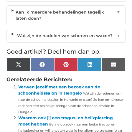
Kan ik meerdere behandelingen tegelijk
▼
laten doen?
Wat zijn de nadelen van scheren en waxen?
▼
Goed artikel? Deel hem dan op:
X
Facebook
Pinterest
LinkedIn
Email
(Twitter)
Gerelateerde Berichten:
Verwen jezelf met een bezoek aan de
schoonheidssalon in Hengelo
Wat zijn de redenen om
naar de schoonheidssalon in Hengelo te gaan? Je kan om diverse
redenen een bezoekje brengen aan de schoonheidssalon in
Hengelo....
Waarom ook jij een tragus- en helixpiercing
moet hebben
Ben je op zoek naar een leuke tragus- en
helixpiercing en wil je weten waar je het allermooiste exemplaar