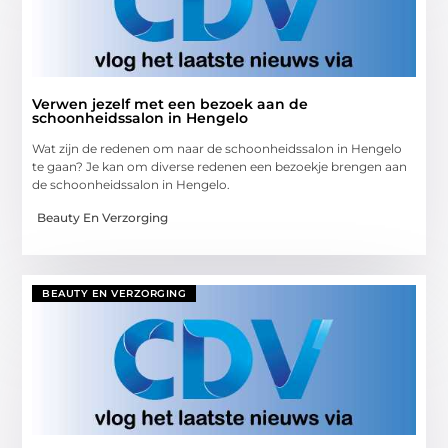
Verwen jezelf met een bezoek aan de
schoonheidssalon in Hengelo
Wat zijn de redenen om naar de schoonheidssalon in Hengelo
te gaan? Je kan om diverse redenen een bezoekje brengen aan
de schoonheidssalon in Hengelo.
Beauty En Verzorging
BEAUTY EN VERZORGING