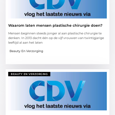
Waarom laten mensen plastische chirurgie doen?
Mensen beginnen steeds jonger al aan plastische chirurgie te
denken. In 2013 dacht één op de vijf vrouwen van twintigjarige
leeftijd al aan het laten
Beauty En Verzorging
BEAUTY EN VERZORGING