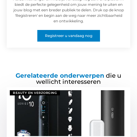
biedt de perfecte gelegenheid om jouw mening te uiten en
jouw blog met een breder publiek te delen. Druk op de knop
'Registreren' en begin aan de weg naar meer zichtbaarheid
en ontwikkeling.
Registreer u vandaag nog
Gerelateerde onderwerpen
die u
wellicht interesseren
BEAUTY EN VERZORGING