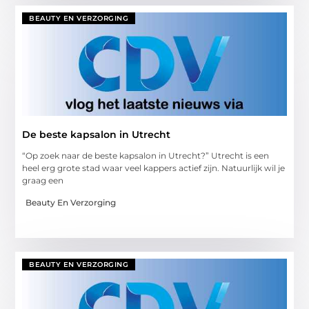
BEAUTY EN VERZORGING
De beste kapsalon in Utrecht
“Op zoek naar de beste kapsalon in Utrecht?” Utrecht is een
heel erg grote stad waar veel kappers actief zijn. Natuurlijk wil je
graag een
Beauty En Verzorging
BEAUTY EN VERZORGING