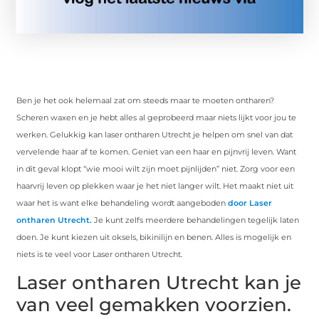
Ben je het ook helemaal zat om steeds maar te moeten ontharen?
Scheren waxen en je hebt alles al geprobeerd maar niets lijkt voor jou te
werken. Gelukkig kan laser ontharen Utrecht je helpen om snel van dat
vervelende haar af te komen. Geniet van een haar en pijnvrij leven. Want
in dit geval klopt “wie mooi wilt zijn moet pijnlijden” niet. Zorg voor een
haarvrij leven op plekken waar je het niet langer wilt. Het maakt niet uit
waar het is want elke behandeling wordt aangeboden
door Laser
ontharen Utrecht.
Je kunt zelfs meerdere behandelingen tegelijk laten
doen. Je kunt kiezen uit oksels, bikinilijn en benen. Alles is mogelijk en
niets is te veel voor Laser ontharen Utrecht.
Laser ontharen Utrecht kan je
van veel gemakken voorzien.