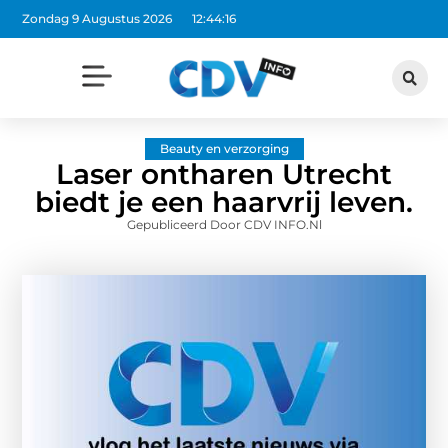
Zondag 9 Augustus 2026
12:44:17
Beauty en verzorging
Laser ontharen Utrecht
biedt je een haarvrij leven.
Gepubliceerd Door CDV INFO.nl