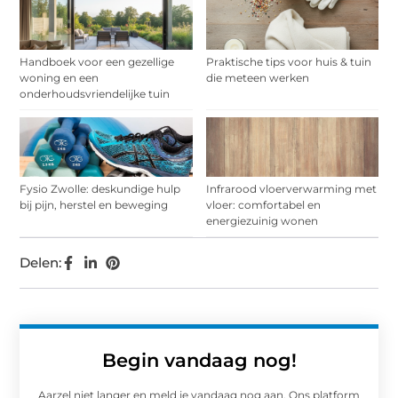
Handboek voor een gezellige
Praktische tips voor huis & tuin
woning en een
die meteen werken
onderhoudsvriendelijke tuin
Fysio Zwolle: deskundige hulp
Infrarood vloerverwarming met
bij pijn, herstel en beweging
vloer: comfortabel en
energiezuinig wonen
Delen:
Begin vandaag nog!
Aarzel niet langer en meld je vandaag nog aan. Ons platform