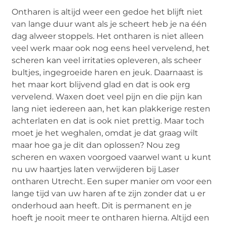
Ontharen is altijd weer een gedoe het blijft niet
van lange duur want als je scheert heb je na één
dag alweer stoppels. Het ontharen is niet alleen
veel werk maar ook nog eens heel vervelend, het
scheren kan veel irritaties opleveren, als scheer
bultjes, ingegroeide haren en jeuk. Daarnaast is
het maar kort blijvend glad en dat is ook erg
vervelend. Waxen doet veel pijn en die pijn kan
lang niet iedereen aan, het kan plakkerige resten
achterlaten en dat is ook niet prettig. Maar toch
moet je het weghalen, omdat je dat graag wilt
maar hoe ga je dit dan oplossen? Nou zeg
scheren en waxen voorgoed vaarwel want u kunt
nu uw haartjes laten verwijderen bij Laser
ontharen Utrecht. Een super manier om voor een
lange tijd van uw haren af te zijn zonder dat u er
onderhoud aan heeft. Dit is permanent en je
hoeft je nooit meer te ontharen hierna. Altijd een