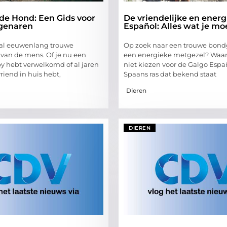
 de Hond: Een Gids voor
De vriendelijke en ener
genaren
Español: Alles wat je m
 al eeuwenlang trouwe
Op zoek naar een trouwe bond
van de mens. Of je nu een
een energieke metgezel? Waar
 hebt verwelkomd of al jaren
niet kiezen voor de Galgo Espa
iend in huis hebt,
Spaans ras dat bekend staat
Dieren
DIEREN