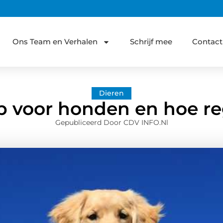
Ons Team en Verhalen
Schrijf mee
Contact
Dieren
p voor honden en hoe reg
Gepubliceerd Door CDV INFO.nl