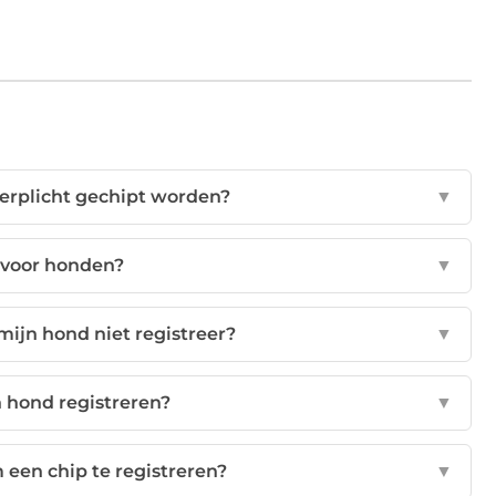
rplicht gechipt worden?
▼
p voor honden?
▼
 mijn hond niet registreer?
▼
 hond registreren?
▼
een chip te registreren?
▼