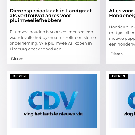
Dierenspeciaalzaak in Landgraaf
Alles voor
als vertrouwd adres voor
Hondenei
pluimveeliefhebbers
Honden zijn
Pluimvee houden is voor veel mensen een
metgezellen 
waardevolle hobby en soms zelfs een kleine
nieuwe puppy
onderneming. Wie pluimvee wil kopen in
een hondenvr
Limburg doet er goed aan
Dieren
Dieren
DIEREN
DIEREN