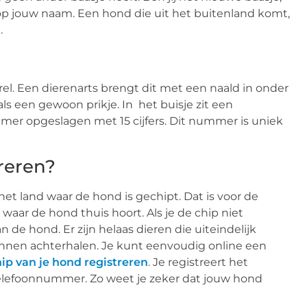
 op jouw naam. Een hond die uit het buitenland komt,
.
orrel. Een dierenarts brengt dit met een naald in onder
ls een gewoon prikje. In het buisje zit een
mmer opgeslagen met 15 cijfers. Dit nummer is uniek
reren?
et land waar de hond is gechipt. Dat is voor de
aar de hond thuis hoort. Als je de chip niet
n de hond. Er zijn helaas dieren die uiteindelijk
unnen achterhalen. Je kunt eenvoudig online een
ip van je hond registreren
. Je registreert het
elefoonnummer. Zo weet je zeker dat jouw hond