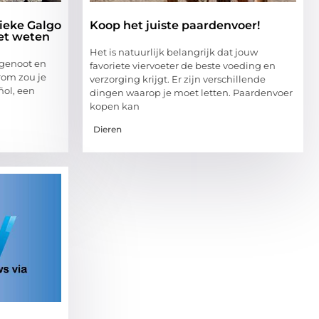
gieke Galgo
Koop het juiste paardenvoer!
oet weten
Het is natuurlijk belangrijk dat jouw
genoot en
favoriete viervoeter de beste voeding en
om zou je
verzorging krijgt. Er zijn verschillende
ñol, een
dingen waarop je moet letten. Paardenvoer
kopen kan
Dieren