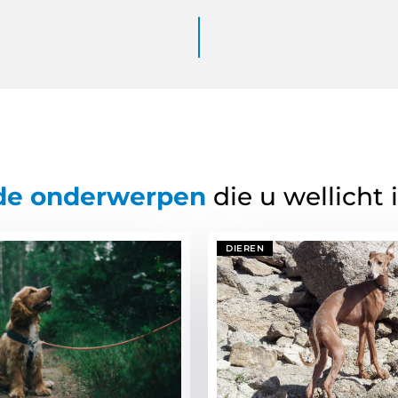
de onderwerpen
die u wellicht 
DIEREN