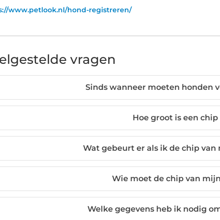
s://www.petlook.nl/hond-registreren/
elgestelde vragen
Sinds wanneer moeten honden ve
Hoe groot is een chi
Wat gebeurt er als ik de chip van
Wie moet de chip van mijn
Welke gegevens heb ik nodig om 