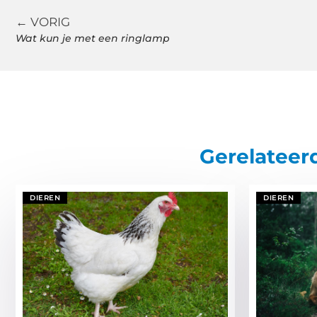
← VORIG
Wat kun je met een ringlamp
Gerelateer
DIEREN
DIEREN