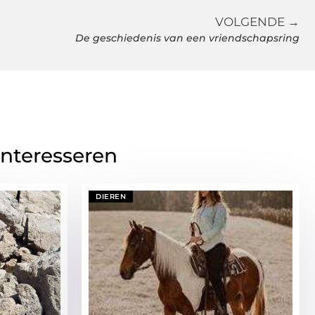
VOLGENDE →
De geschiedenis van een vriendschapsring
interesseren
DIEREN