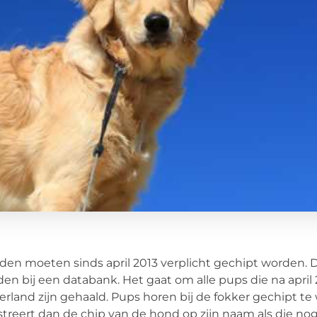
en moeten sinds april 2013 verplicht gechipt worden. 
en bij een databank. Het gaat om alle pups die na april 
rland zijn gehaald. Pups horen bij de fokker gechipt te
streert dan de chip van de hond op zijn naam als die nog