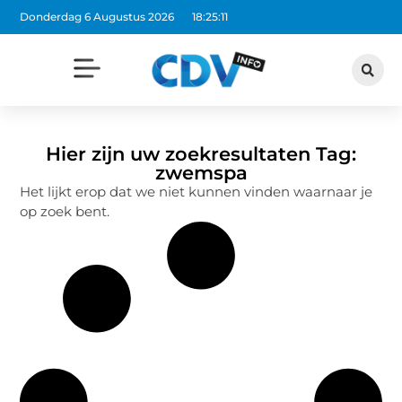
Donderdag 6 Augustus 2026
18:25:11
Hier zijn uw zoekresultaten Tag:
zwemspa
Het lijkt erop dat we niet kunnen vinden waarnaar je
op zoek bent.