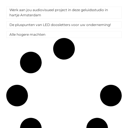
Werk aan jou audiovisueel project in deze geluidsstudio in
hartje Amsterdam
De pluspunten van LED doosletters voor uw onderneming!
Alle hogere machten