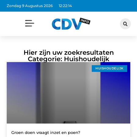
Zondag 9 Augustus 2026
12:22:14
Hier zijn uw zoekresultaten
Categorie: Huishoudelijk
HUISHOUDELIJK
Groen doen vraagt inzet en poen?