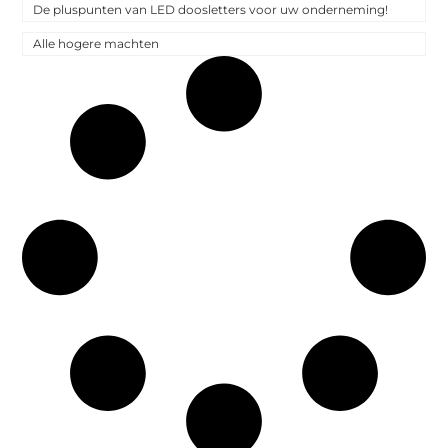
De pluspunten van LED doosletters voor uw onderneming!
Alle hogere machten