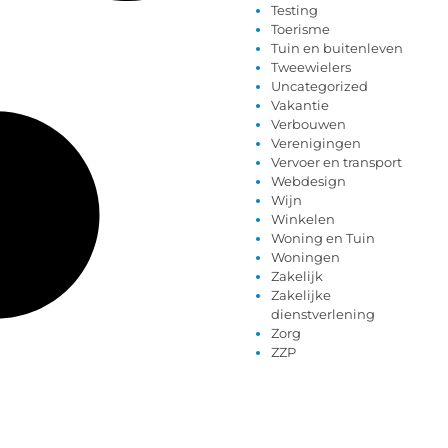
Testing
Toerisme
Tuin en buitenleven
Tweewielers
Uncategorized
Vakantie
Verbouwen
Verenigingen
Vervoer en transport
Webdesign
Wijn
Winkelen
Woning en Tuin
Woningen
Zakelijk
Zakelijke
dienstverlening
Zorg
ZZP