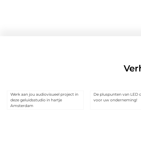
Ver
Werk aan jou audiovisueel project in
De pluspunten van LED d
deze geluidsstudio in hartje
voor uw onderneming!
Amsterdam