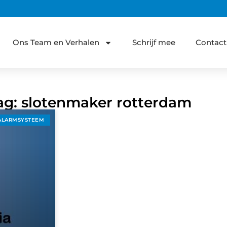
Ons Team en Verhalen
Schrijf mee
Contact
Tag: slotenmaker rotterdam
ALARMSYSTEEM