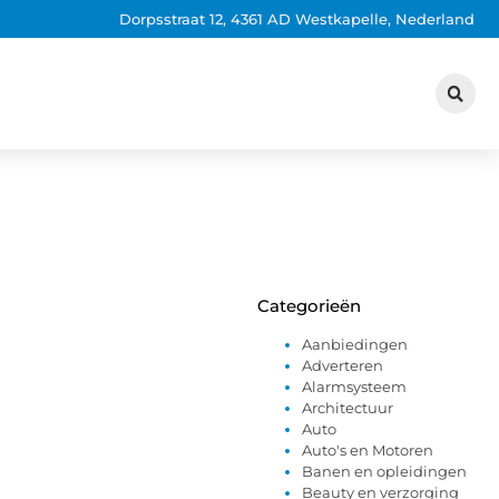
Dorpsstraat 12, 4361 AD Westkapelle, Nederland
Categorieën
Aanbiedingen
Adverteren
Alarmsysteem
Architectuur
Auto
Auto's en Motoren
Banen en opleidingen
Beauty en verzorging