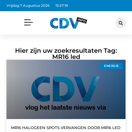
Vrijdag 7 Augustus 2026
13:57:19
Hier zijn uw zoekresultaten Tag:
MR16 led
ENERGIE
MR16 HALOGEEN SPOTS VERVANGEN DOOR MR16 LED