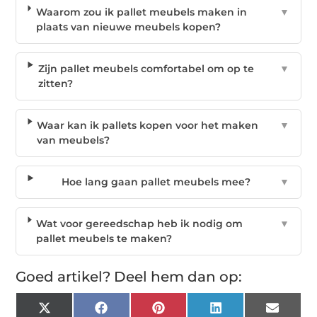
Waarom zou ik pallet meubels maken in
▼
plaats van nieuwe meubels kopen?
Zijn pallet meubels comfortabel om op te
▼
zitten?
Waar kan ik pallets kopen voor het maken
▼
van meubels?
Hoe lang gaan pallet meubels mee?
▼
Wat voor gereedschap heb ik nodig om
▼
pallet meubels te maken?
Goed artikel? Deel hem dan op:
X
Facebook
Pinterest
LinkedIn
Email