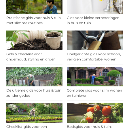
Praktische gids voor huis & tuin
Gids voor kleine verbeteringen
met slimme routines
in huis en tuin
Gids & checklist voor
Doelgerichte gids voor schoon,
onderhoud, styling en groen
veilig en comfortabel wonen
De ultieme gids voor huis & tuin
Complete gids voor slim wonen
zonder gedoe
en tuinieren
Checklist-gids voor een
Basisgids voor huis & tuin: