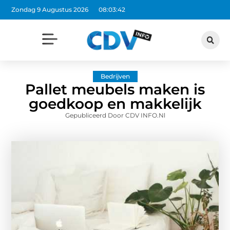
Zondag 9 Augustus 2026
08:03:43
Bedrijven
Pallet meubels maken is
goedkoop en makkelijk
Gepubliceerd Door CDV INFO.nl