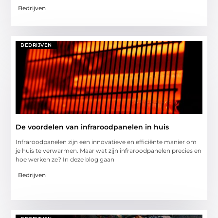
Bedrijven
BEDRIJVEN
De voordelen van infraroodpanelen in huis
Infraroodpanelen zijn een innovatieve en efficiënte manier om
je huis te verwarmen. Maar wat zijn infraroodpanelen precies en
hoe werken ze? In deze blog gaan
Bedrijven