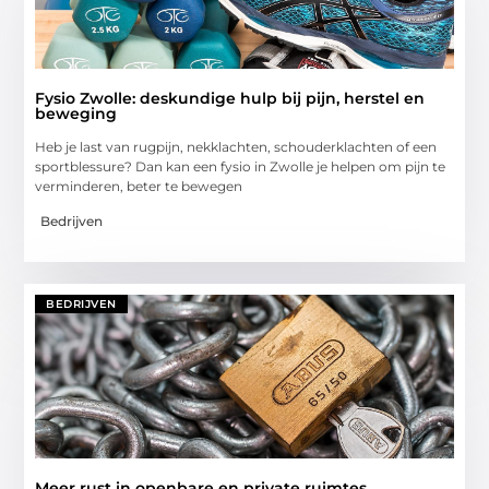
Fysio Zwolle: deskundige hulp bij pijn, herstel en
beweging
Heb je last van rugpijn, nekklachten, schouderklachten of een
sportblessure? Dan kan een fysio in Zwolle je helpen om pijn te
verminderen, beter te bewegen
Bedrijven
BEDRIJVEN
Meer rust in openbare en private ruimtes