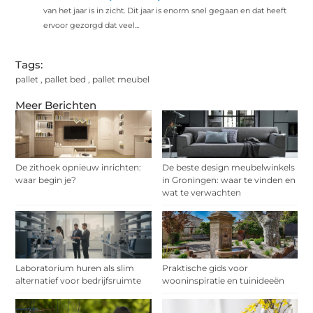
van het jaar is in zicht. Dit jaar is enorm snel gegaan en dat heeft
ervoor gezorgd dat veel...
Tags:
pallet
,
pallet bed
,
pallet meubel
Meer Berichten
De zithoek opnieuw inrichten:
De beste design meubelwinkels
waar begin je?
in Groningen: waar te vinden en
wat te verwachten
Laboratorium huren als slim
Praktische gids voor
alternatief voor bedrijfsruimte
wooninspiratie en tuinideeën