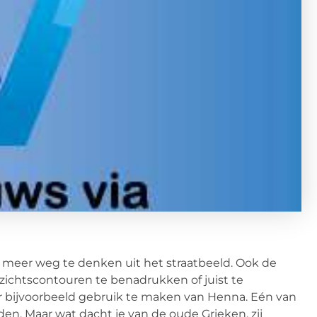
t meer weg te denken uit het straatbeeld. Ook de
ichtscontouren te benadrukken of juist te
or bijvoorbeeld gebruik te maken van Henna. Eén van
den. Maar wat dacht je van de oude Grieken, zij