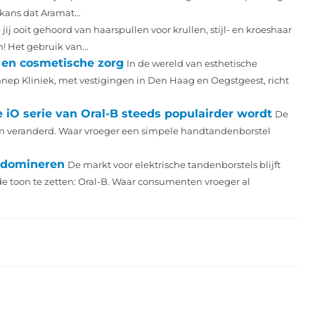
kans dat Aramat...
jij ooit gehoord van haarspullen voor krullen, stijl- en kroeshaar
! Het gebruik van...
g en cosmetische zorg
In de wereld van esthetische
ep Kliniek, met vestigingen in Den Haag en Oegstgeest, richt
O serie van Oral-B steeds populairder wordt
De
m veranderd. Waar vroeger een simpele handtandenborstel
t domineren
De markt voor elektrische tandenborstels blijft
de toon te zetten: Oral-B. Waar consumenten vroeger al