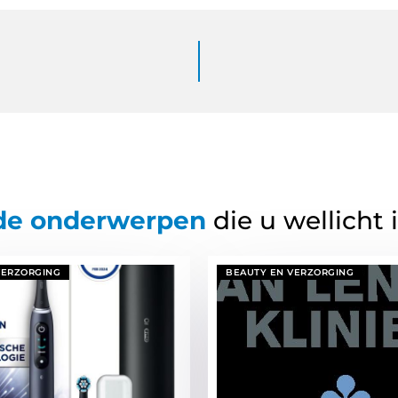
de onderwerpen
die u wellicht 
VERZORGING
BEAUTY EN VERZORGING