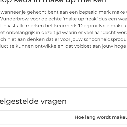
wanneer je gehecht bent aan een bepaald merk make up 
Wunderbrow, voor de echte ‘make up freak’ dus een waa
at haast alle merken het keurmerk ‘Dierproefvrije make
Niet onbelangrijk in deze tijd waarin er veel aandacht w
och niet aan denken dat er voor jouw schoonheidsproduc
uct te kunnen ontwikkelen, dat voldoet aan jouw hoge 
elgestelde vragen
Hoe lang wordt makeu