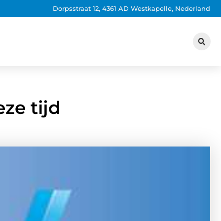
Dorpsstraat 12, 4361 AD Westkapelle, Nederland
ze tijd