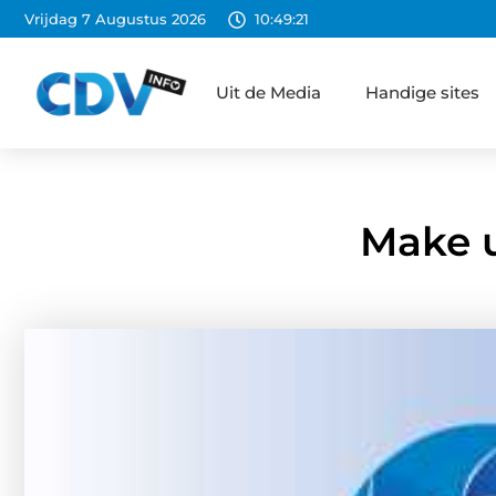
Vrijdag 7 Augustus 2026
10:49:22
Uit de Media
Handige sites
Make u