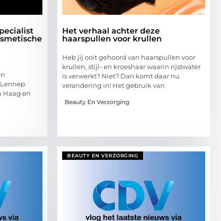
pecialist
Het verhaal achter deze
osmetische
haarspullen voor krullen
Heb jij ooit gehoord van haarspullen voor
krullen, stijl- en kroeshaar waarin rijstwater
en
is verwerkt? Niet? Dan komt daar nu
 Lennep
verandering in! Het gebruik van
en Haag en
Beauty En Verzorging
BEAUTY EN VERZORGING