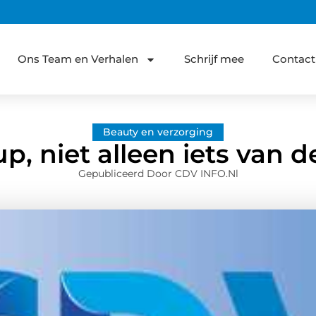
Ons Team en Verhalen
Schrijf mee
Contact
Beauty en verzorging
p, niet alleen iets van de
Gepubliceerd Door CDV INFO.nl