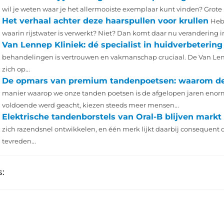
wil je weten waar je het allermooiste exemplaar kunt vinden? Grote 
Het verhaal achter deze haarspullen voor krullen
Heb 
waarin rijstwater is verwerkt? Niet? Dan komt daar nu verandering in
Van Lennep Kliniek: dé specialist in huidverbeterin
behandelingen is vertrouwen en vakmanschap cruciaal. De Van Lenn
zich op...
De opmars van premium tandenpoetsen: waarom de i
manier waarop we onze tanden poetsen is de afgelopen jaren enor
voldoende werd geacht, kiezen steeds meer mensen...
Elektrische tandenborstels van Oral-B blijven mark
zich razendsnel ontwikkelen, en één merk lijkt daarbij consequent 
tevreden...
: