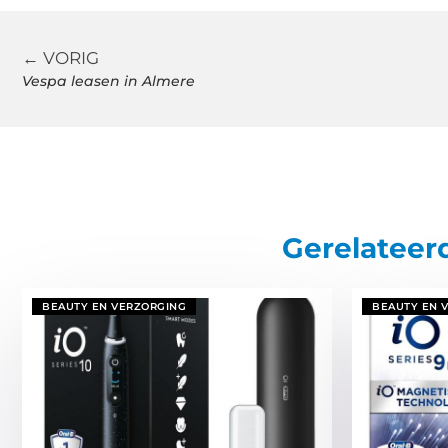
← VORIG
Vespa leasen in Almere
Gerelateer
BEAUTY EN VERZORGING
BEAUTY EN 