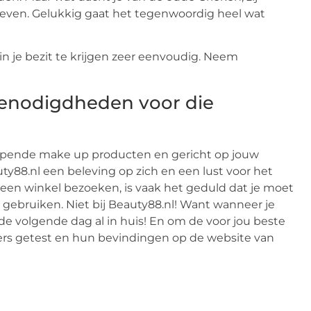
geven. Gelukkig gaat het tegenwoordig heel wat
 je bezit te krijgen zeer eenvoudig. Neem
enodigdheden voor die
opende make up producten en gericht op jouw
y88.nl een beleving op zich en een lust voor het
 een winkel bezoeken, is vaak het geduld dat je moet
gebruiken. Niet bij Beauty88.nl! Want wanneer je
p de volgende dag al in huis! En om de voor jou beste
rs getest en hun bevindingen op de website van