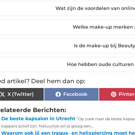
Wat zijn de voordelen van onli
Welke make-up merken z
Is de make-up bij Beauty
Hoe hebben oude culturen
d artikel? Deel hem dan op:
X (Twitter)
Facebook
Pinter
elateerde Berichten:
De beste kapsalon in Utrecht
“Op zoek naar de beste kapsal
kappers actief zijn. Natuurlijk wil je graag een...
Waarom ook jij een tragus- en helixpiercing moet h