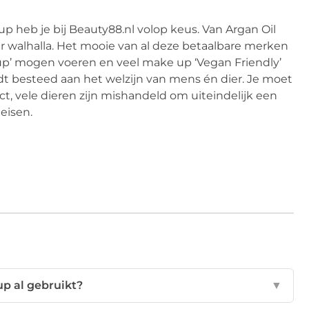
heb je bij Beauty88.nl volop keus. Van Argan Oil
r walhalla. Het mooie van al deze betaalbare merken
 up’ mogen voeren en veel make up ‘Vegan Friendly’
ordt besteed aan het welzijn van mens én dier. Je moet
t, vele dieren zijn mishandeld om uiteindelijk een
eisen.
p al gebruikt?
▼