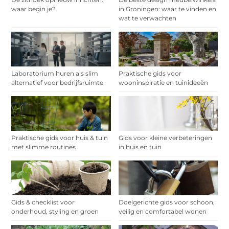
waar begin je?
in Groningen: waar te vinden en
wat te verwachten
Laboratorium huren als slim
Praktische gids voor
alternatief voor bedrijfsruimte
wooninspiratie en tuinideeën
Praktische gids voor huis & tuin
Gids voor kleine verbeteringen
met slimme routines
in huis en tuin
Gids & checklist voor
Doelgerichte gids voor schoon,
onderhoud, styling en groen
veilig en comfortabel wonen