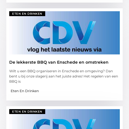
ETEN EN DRINKEN
De lekkerste BBQ van Enschede en omstreken
Wilt u een BBQ organiseren in Enschede en omgeving? Dan
bent u bij onze slagerij aan het juiste adres! Het regelen van een
BBQ is
Eten En Drinken
ETEN EN DRINKEN