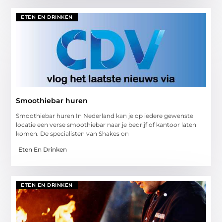
ETEN EN DRINKEN
Smoothiebar huren
Smoothiebar huren In Nederland kan je op iedere gewenste
locatie een verse smoothiebar naar je bedrijf of kantoor laten
komen. De specialisten van Shakes on
Eten En Drinken
ETEN EN DRINKEN