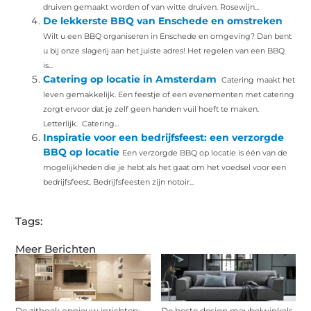
druiven gemaakt worden of van witte druiven. Rosewijn...
De lekkerste BBQ van Enschede en omstreken
Wilt u een BBQ organiseren in Enschede en omgeving? Dan bent
u bij onze slagerij aan het juiste adres! Het regelen van een BBQ
is...
Catering op locatie in Amsterdam
Catering maakt het
leven gemakkelijk. Een feestje of een evenementen met catering
zorgt ervoor dat je zelf geen handen vuil hoeft te maken.
Letterlijk. Catering...
Inspiratie voor een bedrijfsfeest: een verzorgde
BBQ op locatie
Een verzorgde BBQ op locatie is één van de
mogelijkheden die je hebt als het gaat om het voedsel voor een
bedrijfsfeest. Bedrijfsfeesten zijn notoir...
Tags:
Meer Berichten
De zithoek opnieuw inrichten:
De beste design meubelwinkels