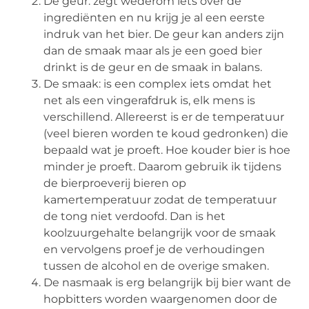
De geur: zegt wederom iets over de
ingrediënten en nu krijg je al een eerste
indruk van het bier. De geur kan anders zijn
dan de smaak maar als je een goed bier
drinkt is de geur en de smaak in balans.
De smaak: is een complex iets omdat het
net als een vingerafdruk is, elk mens is
verschillend. Allereerst is er de temperatuur
(veel bieren worden te koud gedronken) die
bepaald wat je proeft. Hoe kouder bier is hoe
minder je proeft. Daarom gebruik ik tijdens
de bierproeverij bieren op
kamertemperatuur zodat de temperatuur
de tong niet verdoofd. Dan is het
koolzuurgehalte belangrijk voor de smaak
en vervolgens proef je de verhoudingen
tussen de alcohol en de overige smaken.
De nasmaak is erg belangrijk bij bier want de
hopbitters worden waargenomen door de