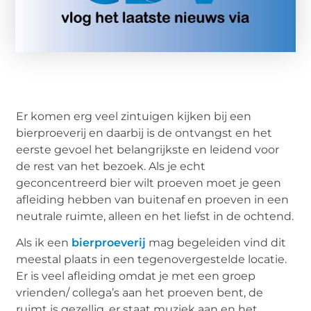
Er komen erg veel zintuigen kijken bij een
bierproeverij en daarbij is de ontvangst en het
eerste gevoel het belangrijkste en leidend voor
de rest van het bezoek. Als je echt
geconcentreerd bier wilt proeven moet je geen
afleiding hebben van buitenaf en proeven in een
neutrale ruimte, alleen en het liefst in de ochtend.
Als ik een
bierproeverij
mag begeleiden vind dit
meestal plaats in een tegenovergestelde locatie.
Er is veel afleiding omdat je met een groep
vrienden/ collega’s aan het proeven bent, de
ruimt is gezellig, er staat muziek aan en het