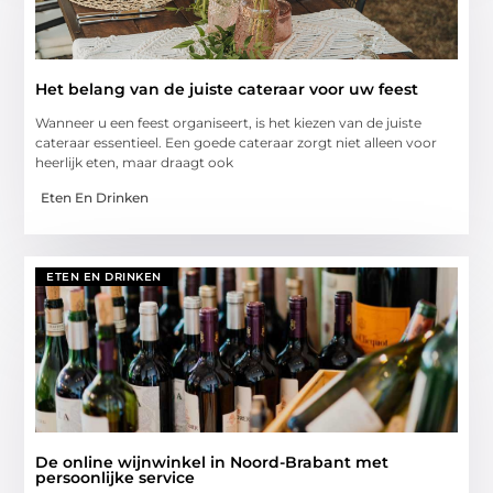
Het belang van de juiste cateraar voor uw feest
Wanneer u een feest organiseert, is het kiezen van de juiste
cateraar essentieel. Een goede cateraar zorgt niet alleen voor
heerlijk eten, maar draagt ook
Eten En Drinken
ETEN EN DRINKEN
De online wijnwinkel in Noord-Brabant met
persoonlijke service