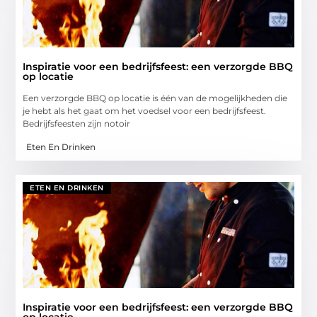
Inspiratie voor een bedrijfsfeest: een verzorgde BBQ
op locatie
Een verzorgde BBQ op locatie is één van de mogelijkheden die
je hebt als het gaat om het voedsel voor een bedrijfsfeest.
Bedrijfsfeesten zijn notoir
Eten En Drinken
ETEN EN DRINKEN
Inspiratie voor een bedrijfsfeest: een verzorgde BBQ
op locatie