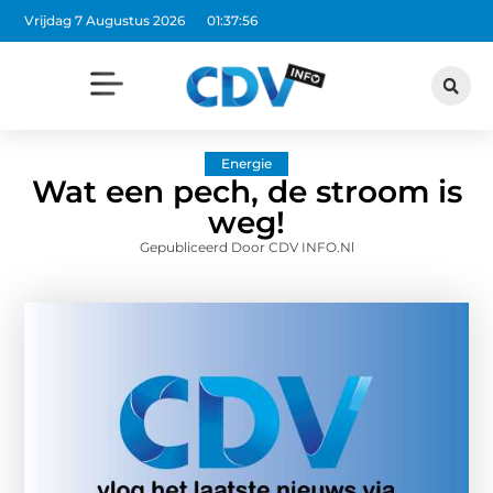
Vrijdag 7 Augustus 2026
01:37:57
Energie
Wat een pech, de stroom is
weg!
Gepubliceerd Door CDV INFO.nl