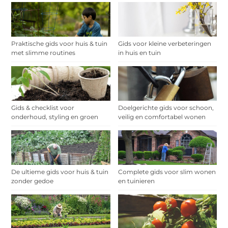
Praktische gids voor huis & tuin
Gids voor kleine verbeteringen
met slimme routines
in huis en tuin
Gids & checklist voor
Doelgerichte gids voor schoon,
onderhoud, styling en groen
veilig en comfortabel wonen
De ultieme gids voor huis & tuin
Complete gids voor slim wonen
zonder gedoe
en tuinieren