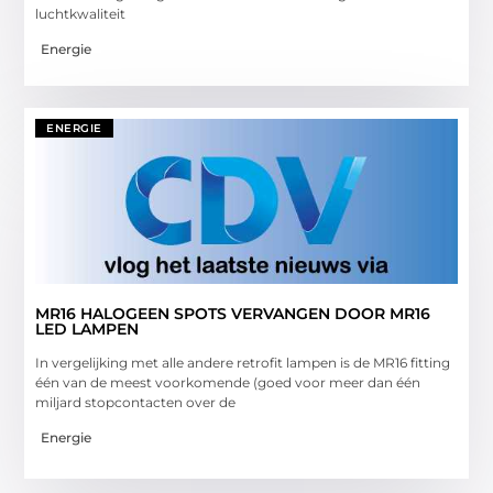
luchtkwaliteit
Energie
ENERGIE
MR16 HALOGEEN SPOTS VERVANGEN DOOR MR16
LED LAMPEN
In vergelijking met alle andere retrofit lampen is de MR16 fitting
één van de meest voorkomende (goed voor meer dan één
miljard stopcontacten over de
Energie