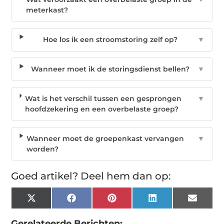
meterkast?
Hoe los ik een stroomstoring zelf op?
▼
Wanneer moet ik de storingsdienst bellen?
▼
Wat is het verschil tussen een gesprongen
▼
hoofdzekering en een overbelaste groep?
Wanneer moet de groepenkast vervangen
▼
worden?
Goed artikel? Deel hem dan op:
X
Facebook
Pinterest
LinkedIn
Email
(Twitter)
Gerelateerde Berichten: