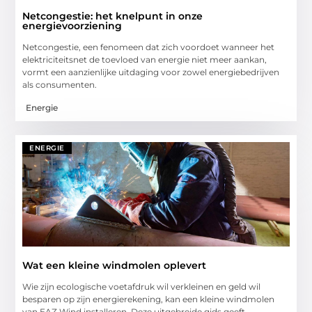
Netcongestie: het knelpunt in onze
energievoorziening
Netcongestie, een fenomeen dat zich voordoet wanneer het
elektriciteitsnet de toevloed van energie niet meer aankan,
vormt een aanzienlijke uitdaging voor zowel energiebedrijven
als consumenten.
Energie
ENERGIE
Wat een kleine windmolen oplevert
Wie zijn ecologische voetafdruk wil verkleinen en geld wil
besparen op zijn energierekening, kan een kleine windmolen
van EAZ Wind installeren. Deze uitgebreide gids geeft