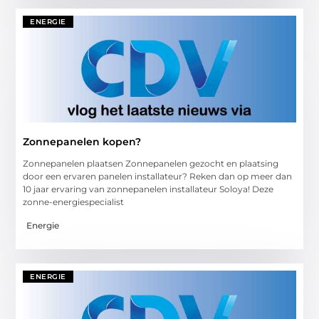
ENERGIE
Zonnepanelen kopen?
Zonnepanelen plaatsen Zonnepanelen gezocht en plaatsing
door een ervaren panelen installateur? Reken dan op meer dan
10 jaar ervaring van zonnepanelen installateur Soloya! Deze
zonne-energiespecialist
Energie
ENERGIE