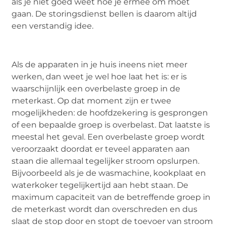
als je niet goed weet hoe je ermee om moet
gaan. De storingsdienst bellen is daarom altijd
een verstandig idee.
Als de apparaten in je huis ineens niet meer
werken, dan weet je wel hoe laat het is: er is
waarschijnlijk een overbelaste groep in de
meterkast. Op dat moment zijn er twee
mogelijkheden: de hoofdzekering is gesprongen
of een bepaalde groep is overbelast. Dat laatste is
meestal het geval. Een overbelaste groep wordt
veroorzaakt doordat er teveel apparaten aan
staan die allemaal tegelijker stroom opslurpen.
Bijvoorbeeld als je de wasmachine, kookplaat en
waterkoker tegelijkertijd aan hebt staan. De
maximum capaciteit van de betreffende groep in
de meterkast wordt dan overschreden en dus
slaat de stop door en stopt de toevoer van stroom