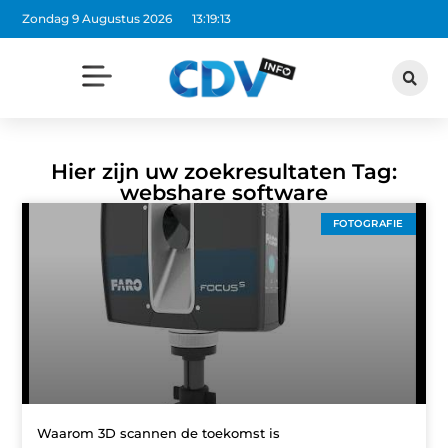
Zondag 9 Augustus 2026
13:19:13
Hier zijn uw zoekresultaten Tag:
webshare software
FOTOGRAFIE
Waarom 3D scannen de toekomst is