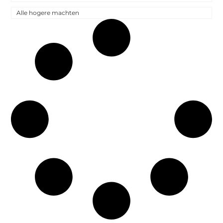
Alle hogere machten