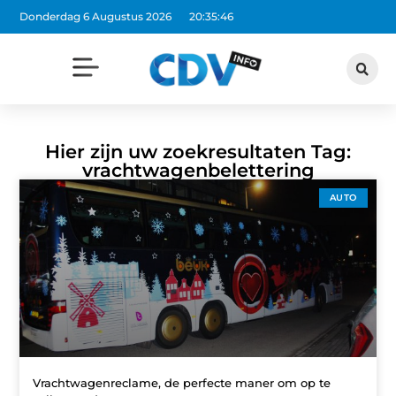
Donderdag 6 Augustus 2026
20:35:46
Hier zijn uw zoekresultaten Tag:
vrachtwagenbelettering
AUTO
Vrachtwagenreclame, de perfecte maner om op te