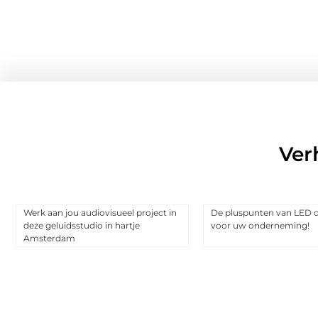
Ver
Werk aan jou audiovisueel project in
De pluspunten van LED d
deze geluidsstudio in hartje
voor uw onderneming!
Amsterdam