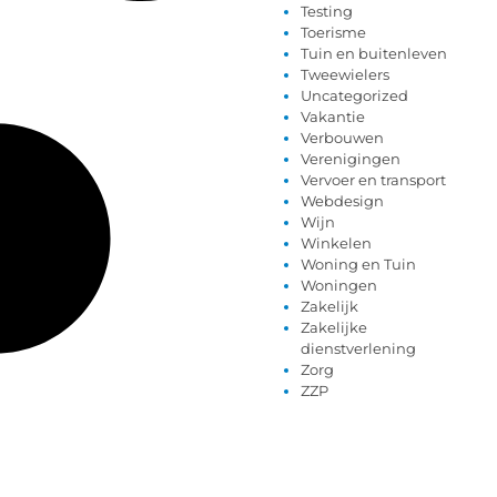
Testing
Toerisme
Tuin en buitenleven
Tweewielers
Uncategorized
Vakantie
Verbouwen
Verenigingen
Vervoer en transport
Webdesign
Wijn
Winkelen
Woning en Tuin
Woningen
Zakelijk
Zakelijke
dienstverlening
Zorg
ZZP