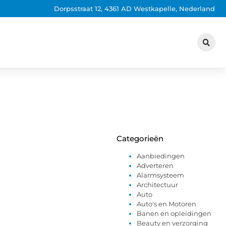
Dorpsstraat 12, 4361 AD Westkapelle, Nederland
Categorieën
Aanbiedingen
Adverteren
Alarmsysteem
Architectuur
Auto
Auto's en Motoren
Banen en opleidingen
Beauty en verzorging