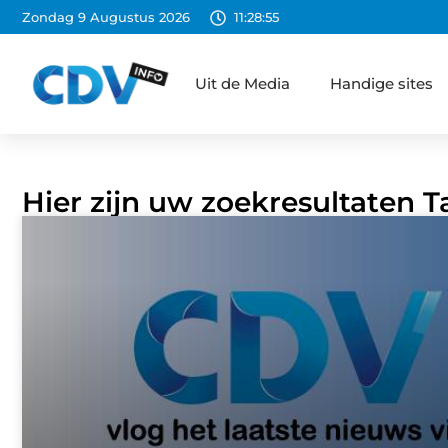
Zondag 9 Augustus 2026
11:28:56
Uit de Media
Handige sites
Hier zijn uw zoekresultaten T