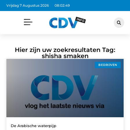
Vrijdag 7 Augustus 2026
08:02:49
Hier zijn uw zoekresultaten Tag:
shisha smaken
BEDRIJVEN
De Arabische waterpijp