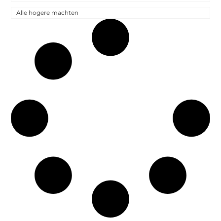
Alle hogere machten