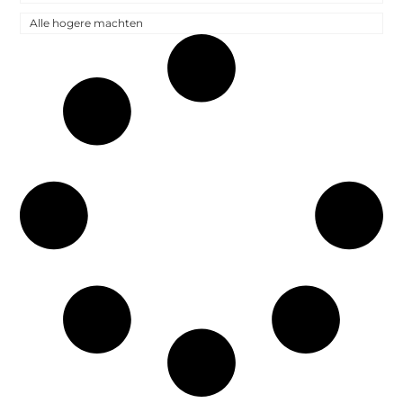
Alle hogere machten