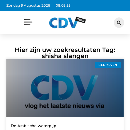
Zondag 9 Augustus 2026
08:03:55
Hier zijn uw zoekresultaten Tag:
shisha slangen
BEDRIJVEN
De Arabische waterpijp