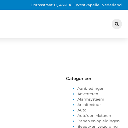
Dorpsstraat 12, 4361 AD Westkapelle, Nederland
Categorieën
Aanbiedingen
Adverteren
Alarmsysteem
Architectuur
Auto
Auto's en Motoren
Banen en opleidingen
Beauty en verzorging