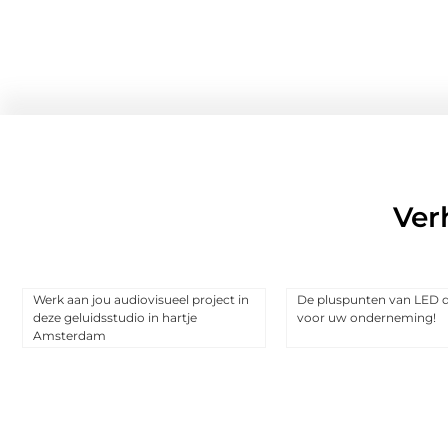
Ver
Werk aan jou audiovisueel project in
De pluspunten van LED d
deze geluidsstudio in hartje
voor uw onderneming!
Amsterdam