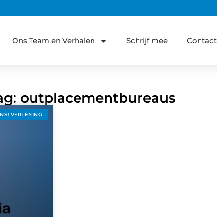
Ons Team en Verhalen
Schrijf mee
Contact
Tag: outplacementbureaus
ENSTVERLENING