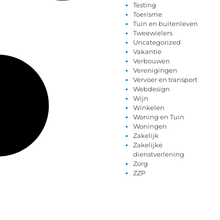
Testing
Toerisme
Tuin en buitenleven
Tweewielers
Uncategorized
Vakantie
Verbouwen
Verenigingen
Vervoer en transport
Webdesign
Wijn
Winkelen
Woning en Tuin
Woningen
Zakelijk
Zakelijke
dienstverlening
Zorg
ZZP