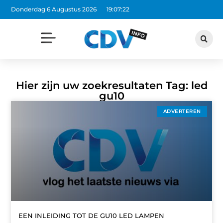
Donderdag 6 Augustus 2026
19:07:22
Hier zijn uw zoekresultaten Tag: led
gu10
ADVERTEREN
EEN INLEIDING TOT DE GU10 LED LAMPEN