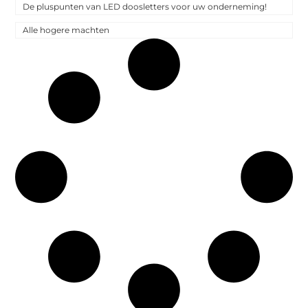
De pluspunten van LED doosletters voor uw onderneming!
Alle hogere machten