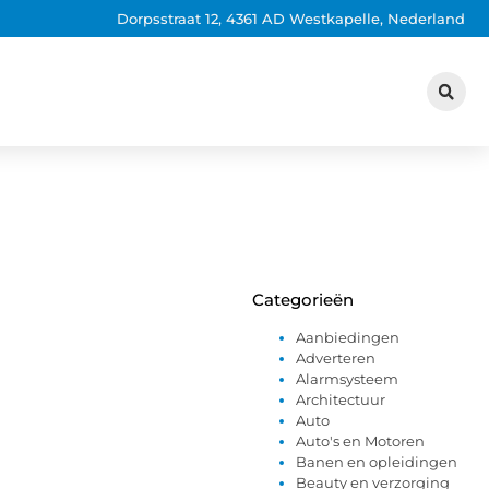
Dorpsstraat 12, 4361 AD Westkapelle, Nederland
Categorieën
Aanbiedingen
Adverteren
Alarmsysteem
Architectuur
Auto
Auto's en Motoren
Banen en opleidingen
Beauty en verzorging