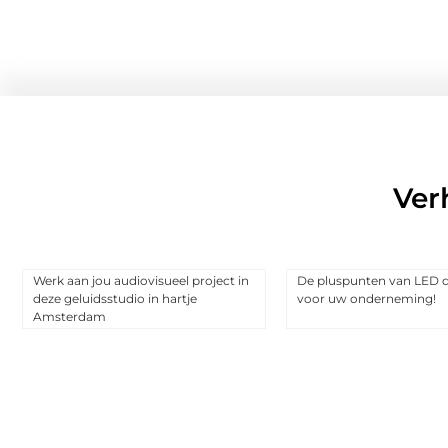
Ver
Werk aan jou audiovisueel project in
De pluspunten van LED d
deze geluidsstudio in hartje
voor uw onderneming!
Amsterdam