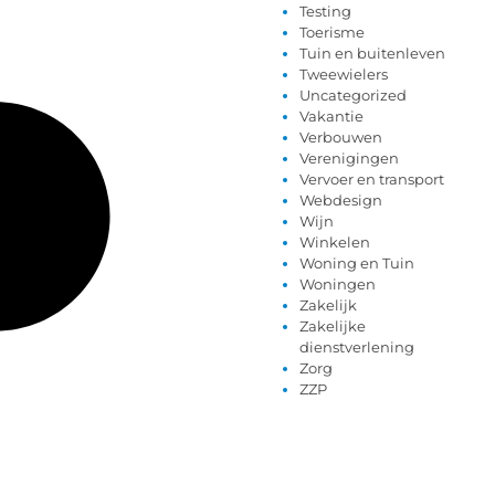
Testing
Toerisme
Tuin en buitenleven
Tweewielers
Uncategorized
Vakantie
Verbouwen
Verenigingen
Vervoer en transport
Webdesign
Wijn
Winkelen
Woning en Tuin
Woningen
Zakelijk
Zakelijke
dienstverlening
Zorg
ZZP