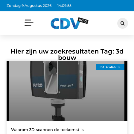
Zondag 9 Augustus 2026
14:09:55
Hier zijn uw zoekresultaten Tag: 3d
bouw
FOTOGRAFIE
Waarom 3D scannen de toekomst is