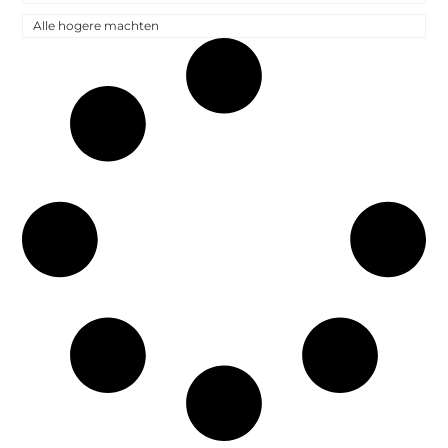
Alle hogere machten