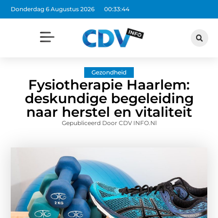
Donderdag 6 Augustus 2026
00:33:45
Gezondheid
Fysiotherapie Haarlem:
deskundige begeleiding
naar herstel en vitaliteit
Gepubliceerd Door CDV INFO.nl