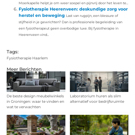
Moerkapelle helpt je om weer soepel en pijnvrij door het leven te...
Fysiotherapie Heerenveen: deskundige zorg voor
herstel en beweging
Last van rugpijn, een blessure of
stijfheid in je gewrichten? Dan is professionele begeleiding van
een fysiotherapeut geen overbodige luxe. Bij fysiotherapie in
Heerenveen vind...
Tags:
Fysiotherapie Haarlem
Meer Berichten
De beste design meubelwinkels
Laboratorium huren als slim
in Groningen: waar te vinden en
alternatief voor bedrijfsruimte
wat te verwachten