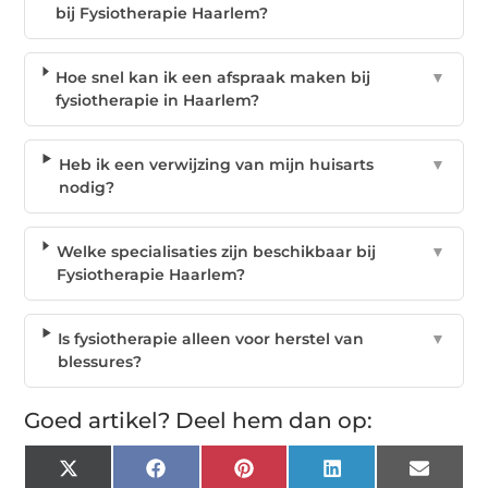
bij Fysiotherapie Haarlem?
Hoe snel kan ik een afspraak maken bij
▼
fysiotherapie in Haarlem?
Heb ik een verwijzing van mijn huisarts
▼
nodig?
Welke specialisaties zijn beschikbaar bij
▼
Fysiotherapie Haarlem?
Is fysiotherapie alleen voor herstel van
▼
blessures?
Goed artikel? Deel hem dan op:
X
Facebook
Pinterest
LinkedIn
Email