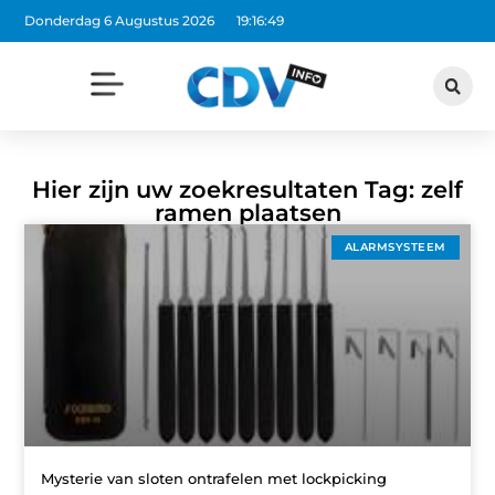
Donderdag 6 Augustus 2026
19:16:49
Hier zijn uw zoekresultaten Tag: zelf
ramen plaatsen
ALARMSYSTEEM
Mysterie van sloten ontrafelen met lockpicking