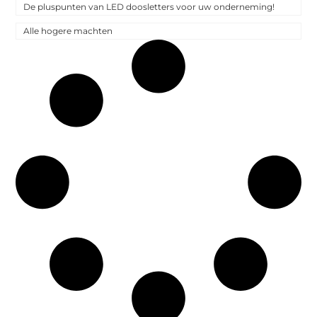
De pluspunten van LED doosletters voor uw onderneming!
Alle hogere machten