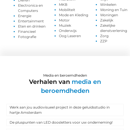
Dieren
MKB
Winkelen
Electronica en
Mobiliteit
Woning en Tuin
Computers
Mode en Kleding
Woningen
Energie
Motor
Zakelijk
Entertainment
Muziek
Zakelijke
Eten en drinken
Onderwijs
dienstverlening
Financieel
Oog Laseren
Zorg
Fotografie
ZZP
Media en beroemdheden
Verhalen van
media en
beroemdheden
Werk aan jou audiovisueel project in deze geluidsstudio in
hartje Amsterdam
De pluspunten van LED doosletters voor uw onderneming!