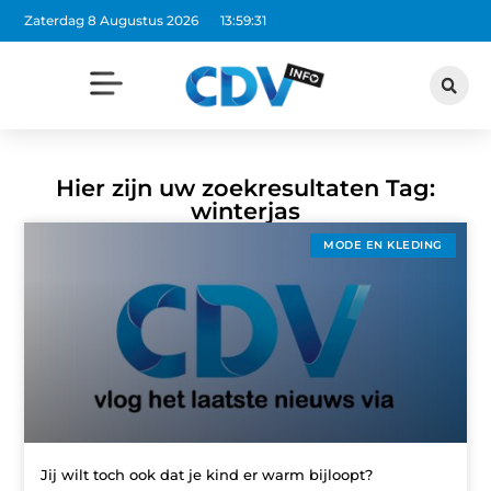
Zaterdag 8 Augustus 2026
13:59:31
Hier zijn uw zoekresultaten Tag:
winterjas
MODE EN KLEDING
Jij wilt toch ook dat je kind er warm bijloopt?