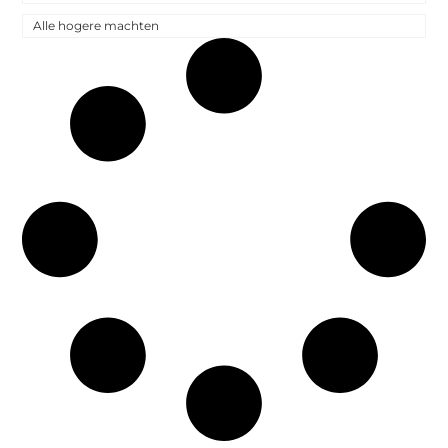
Alle hogere machten