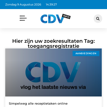
Zondag 9 Augustus 2026
14:39:27
Hier zijn uw zoekresultaten Tag:
toegangsregistratie
AANBIEDINGEN
Simpelweg alle receptietaken online