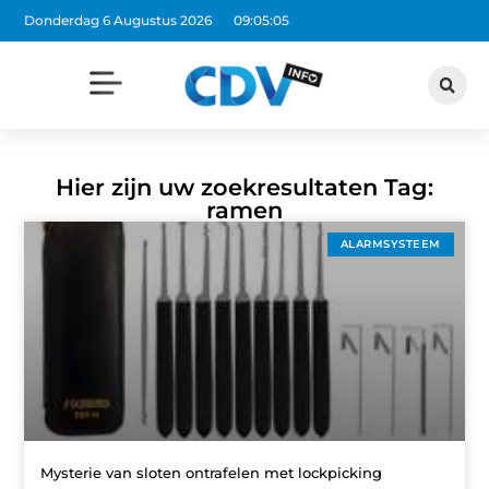
Donderdag 6 Augustus 2026
09:05:05
Hier zijn uw zoekresultaten Tag:
ramen
ALARMSYSTEEM
Mysterie van sloten ontrafelen met lockpicking