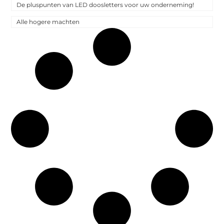
De pluspunten van LED doosletters voor uw onderneming!
Alle hogere machten