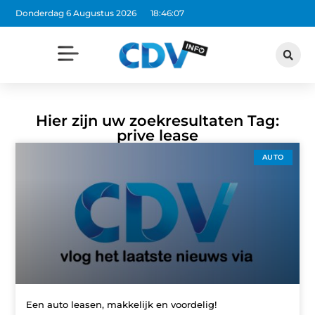
Donderdag 6 Augustus 2026
18:46:07
Hier zijn uw zoekresultaten Tag:
prive lease
AUTO
Een auto leasen, makkelijk en voordelig!