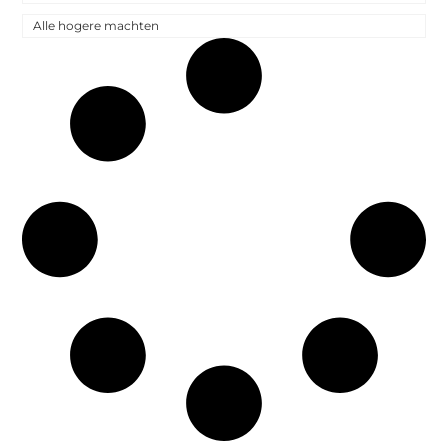
Alle hogere machten