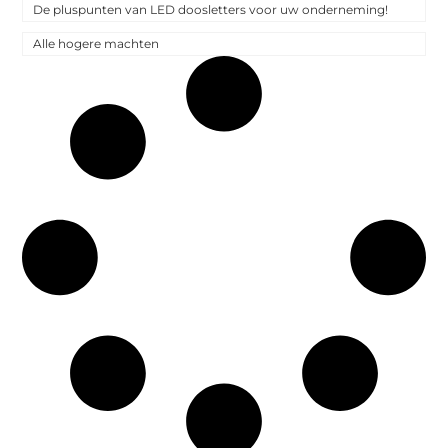
De pluspunten van LED doosletters voor uw onderneming!
Alle hogere machten