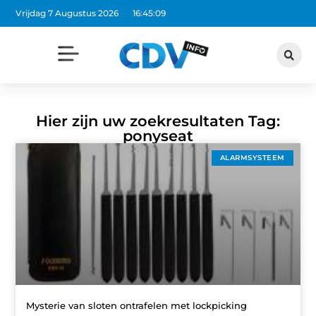
Vrijdag 7 Augustus 2026
16:45:09
Hier zijn uw zoekresultaten Tag:
ponyseat
ALARMSYSTEEM
Mysterie van sloten ontrafelen met lockpicking