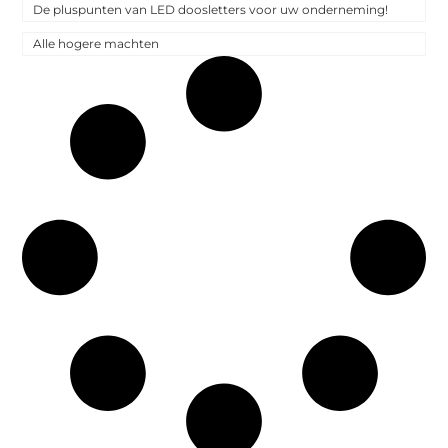
De pluspunten van LED doosletters voor uw onderneming!
Alle hogere machten