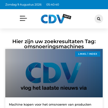
Zondag 9 Augustus 2026
05:40:40
Hier zijn uw zoekresultaten Tag:
omsnoeringsmachines
LINKS / INDEX
Machine kopen voor het omsnoeren van producten