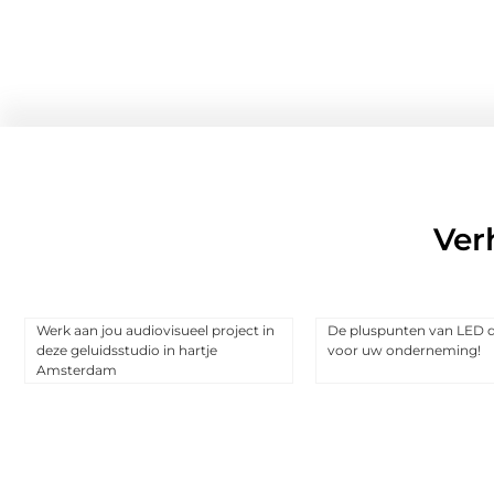
Ver
Werk aan jou audiovisueel project in
De pluspunten van LED d
deze geluidsstudio in hartje
voor uw onderneming!
Amsterdam