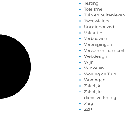
Testing
Toerisme
Tuin en buitenleven
Tweewielers
Uncategorized
Vakantie
Verbouwen
Verenigingen
Vervoer en transport
Webdesign
Wijn
Winkelen
Woning en Tuin
Woningen
Zakelijk
Zakelijke
dienstverlening
Zorg
ZZP