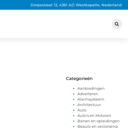
Dorpsstraat 12, 4361 AD Westkapelle, Nederland
Categorieën
Aanbiedingen
Adverteren
Alarmsysteem
Architectuur
Auto
Auto's en Motoren
Banen en opleidingen
Beauty en verzorging