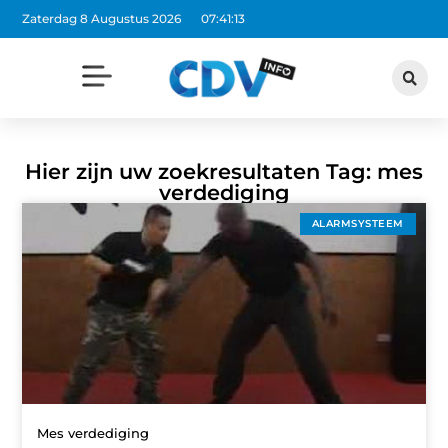
Zaterdag 8 Augustus 2026
07:41:13
Hier zijn uw zoekresultaten Tag: mes
verdediging
ALARMSYSTEEM
Mes verdediging