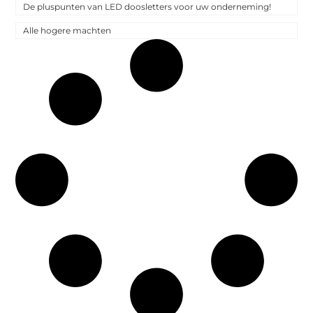
De pluspunten van LED doosletters voor uw onderneming!
Alle hogere machten