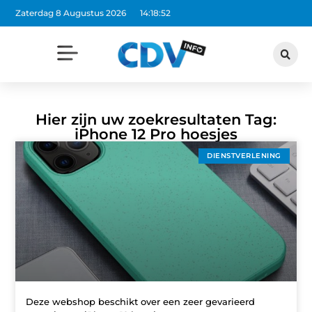
Zaterdag 8 Augustus 2026
14:18:52
Hier zijn uw zoekresultaten Tag:
iPhone 12 Pro hoesjes
DIENSTVERLENING
Deze webshop beschikt over een zeer gevarieerd