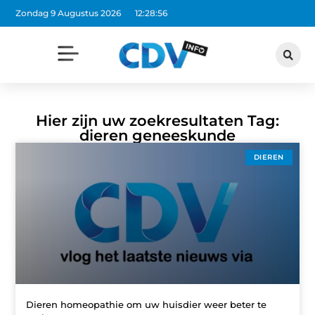
Zondag 9 Augustus 2026
12:28:56
Hier zijn uw zoekresultaten Tag:
dieren geneeskunde
DIEREN
Dieren homeopathie om uw huisdier weer beter te