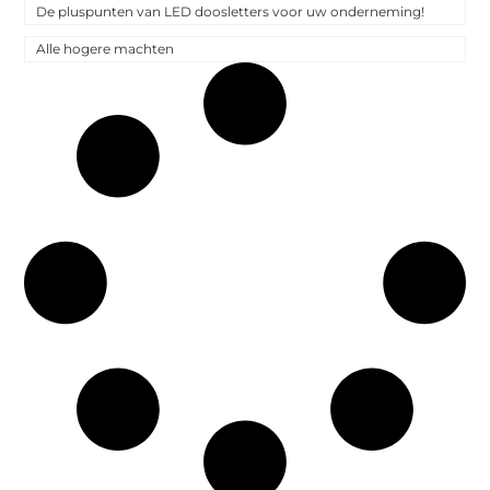
De pluspunten van LED doosletters voor uw onderneming!
Alle hogere machten