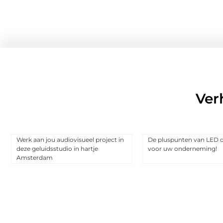
Ver
Werk aan jou audiovisueel project in
De pluspunten van LED d
deze geluidsstudio in hartje
voor uw onderneming!
Amsterdam