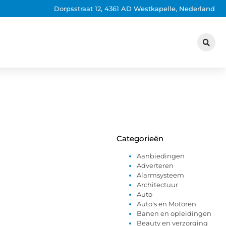
Dorpsstraat 12, 4361 AD Westkapelle, Nederland
Categorieën
Aanbiedingen
Adverteren
Alarmsysteem
Architectuur
Auto
Auto's en Motoren
Banen en opleidingen
Beauty en verzorging