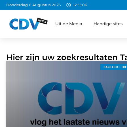
Donderdag 6 Augustus 2026
12:55:07
Uit de Media
Handige sites
Hier zijn uw zoekresultaten T
ZAKELIJKE DI