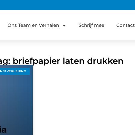
Ons Team en Verhalen
Schrijf mee
Contact
ag: briefpapier laten drukken
ENSTVERLENING