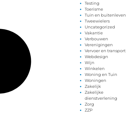
Testing
Toerisme
Tuin en buitenleven
Tweewielers
Uncategorized
Vakantie
Verbouwen
Verenigingen
Vervoer en transport
Webdesign
Wijn
Winkelen
Woning en Tuin
Woningen
Zakelijk
Zakelijke
dienstverlening
Zorg
ZZP