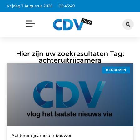
Vrijdag 7 Augustus 2026
05:45:49
Hier zijn uw zoekresultaten Tag:
achteruitrijcamera
BEDRIJVEN
Achteruitrijcamera inbouwen