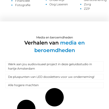
Financieel
Oog Laseren
Zorg
Fotografie
ZZP
Media en beroemdheden
Verhalen van
media en
beroemdheden
Werk aan jou audiovisueel project in deze geluidsstudio in
hartje Amsterdam
De pluspunten van LED doosletters voor uw onderneming!
Alle hogere machten