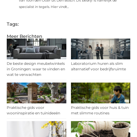
van Toon den Otter uit Den Bosch. Dit bedrijf is namelijk de
specialist in tegels. Hier vindt...
Tags:
Meer Berichten
De beste design meubelwinkels
Laboratorium huren als slim
in Groningen: waar te vinden en
alternatief voor bedrijfsruimte
wat te verwachten
Praktische gids voor
Praktische gids voor huis & tuin
wooninspiratie en tuinideeën
met slimme routines