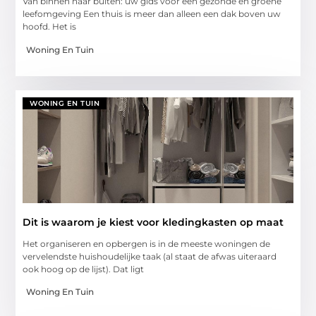
Van binnen naar buiten: uw gids voor een gezonde en groene
leefomgeving Een thuis is meer dan alleen een dak boven uw
hoofd. Het is
Woning En Tuin
WONING EN TUIN
Dit is waarom je kiest voor kledingkasten op maat
Het organiseren en opbergen is in de meeste woningen de
vervelendste huishoudelijke taak (al staat de afwas uiteraard
ook hoog op de lijst). Dat ligt
Woning En Tuin