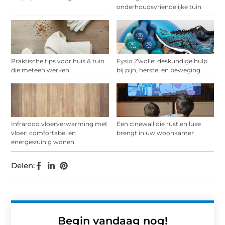
onderhoudsvriendelijke tuin
Praktische tips voor huis & tuin
Fysio Zwolle: deskundige hulp
die meteen werken
bij pijn, herstel en beweging
Infrarood vloerverwarming met
Een cinewall die rust en luxe
vloer: comfortabel en
brengt in uw woonkamer
energiezuinig wonen
Delen:
Begin vandaag nog!