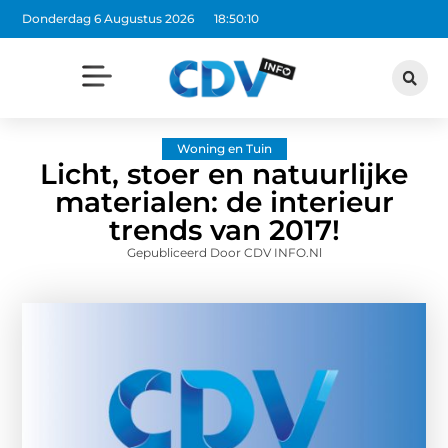
Donderdag 6 Augustus 2026
18:50:11
Woning en Tuin
Licht, stoer en natuurlijke
materialen: de interieur
trends van 2017!
Gepubliceerd Door CDV INFO.nl