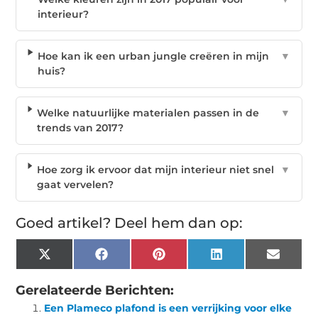
interieur?
Hoe kan ik een urban jungle creëren in mijn
▼
huis?
Welke natuurlijke materialen passen in de
▼
trends van 2017?
Hoe zorg ik ervoor dat mijn interieur niet snel
▼
gaat vervelen?
Goed artikel? Deel hem dan op:
X
Facebook
Pinterest
LinkedIn
Email
(Twitter)
Gerelateerde Berichten:
Een Plameco plafond is een verrijking voor elke