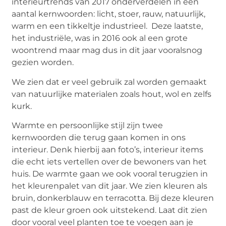
interieurtrends van 2017 onderverdelen in een
aantal kernwoorden: licht, stoer, rauw, natuurlijk,
warm en een tikkeltje industrieel. Deze laatste,
het industriële, was in 2016 ook al een grote
woontrend maar mag dus in dit jaar vooralsnog
gezien worden.
We zien dat er veel gebruik zal worden gemaakt
van natuurlijke materialen zoals hout, wol en zelfs
kurk.
Warmte en persoonlijke stijl zijn twee
kernwoorden die terug gaan komen in ons
interieur. Denk hierbij aan foto’s, interieur items
die echt iets vertellen over de bewoners van het
huis. De warmte gaan we ook vooral terugzien in
het kleurenpalet van dit jaar. We zien kleuren als
bruin, donkerblauw en terracotta. Bij deze kleuren
past de kleur groen ook uitstekend. Laat dit zien
door vooral veel planten toe te voegen aan je