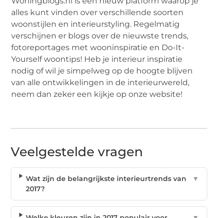
Woningblogs.nl is een nieuw platform waarop je
alles kunt vinden over verschillende soorten
woonstijlen en interieurstyling. Regelmatig
verschijnen er blogs over de nieuwste trends,
fotoreportages met wooninspiratie en Do-It-
Yourself woontips! Heb je interieur inspiratie
nodig of wil je simpelweg op de hoogte blijven
van alle ontwikkelingen in de interieurwereld,
neem dan zeker een kijkje op onze website!
Veelgestelde vragen
Wat zijn de belangrijkste interieurtrends van
▼
2017?
Welke kleuren zijn in 2017 populair voor
▼