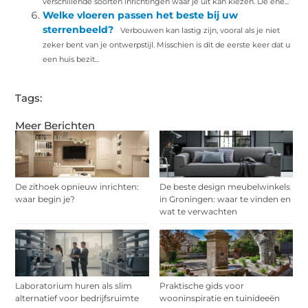
verschillende soorten inrichtingen waar je uit kan kiezen. De ene...
Welke vloeren passen het beste bij uw
sterrenbeeld?
Verbouwen kan lastig zijn, vooral als je niet
zeker bent van je ontwerpstijl. Misschien is dit de eerste keer dat u
een huis bezit...
Tags:
Meer Berichten
De zithoek opnieuw inrichten:
De beste design meubelwinkels
waar begin je?
in Groningen: waar te vinden en
wat te verwachten
Laboratorium huren als slim
Praktische gids voor
alternatief voor bedrijfsruimte
wooninspiratie en tuinideeën