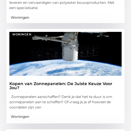
leveren en vervaardigen van polyester bouwproducten. Met
een specialisatie
Woningen
WONINGEN
Kopen van Zonnepanelen: De Juiste Keuze Voor
Jou?
Zonnepanelen aanschaffen? Denk je dat het te duur is om
zonnepanelen aan te schaffen? Of vraag je je af hoeveel de
voordelen zijn van
Woningen