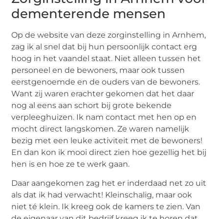
dementerende mensen
Op de website van deze zorginstelling in Arnhem,
zag ik al snel dat bij hun persoonlijk contact erg
hoog in het vaandel staat. Niet alleen tussen het
personeel en de bewoners, maar ook tussen
eerstgenoemde en de ouders van de bewoners.
Want zij waren erachter gekomen dat het daar
nog al eens aan schort bij grote bekende
verpleeghuizen. Ik nam contact met hen op en
mocht direct langskomen. Ze waren namelijk
bezig met een leuke activiteit met de bewoners!
En dan kon ik mooi direct zien hoe gezellig het bij
hen is en hoe ze te werk gaan.
Daar aangekomen zag het er inderdaad net zo uit
als dat ik had verwacht! Kleinschalig, maar ook
niet té klein. Ik kreeg ook de kamers te zien. Van
de eigenaar van dit bedrijf kreeg ik te horen dat