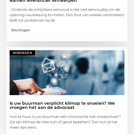
Ramen leverancier Antwerpen
Ondanks de schijnbare eenvoud is het niet eenvoudig om de
opening nauwkeurig te meten. Een fout van enkele centimeters
leidt tot problemen bij de
Woningen
WONINGEN
Is uw buurman verplicht klimop te snoeien? We
vroegen het aan de advocaat
huis te huur Is uw buurman een chronische niet-snoeischaar?
Zal zijn klimop de hele tuin of gevel bezetten? Dan kun je het
meer dan eens