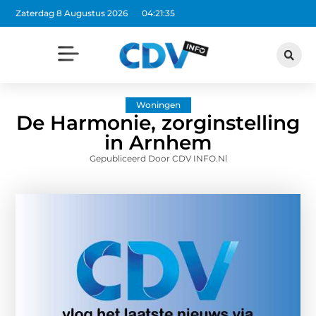
Zaterdag 8 Augustus 2026
04:21:36
Woningen
De Harmonie, zorginstelling
in Arnhem
Gepubliceerd Door CDV INFO.nl