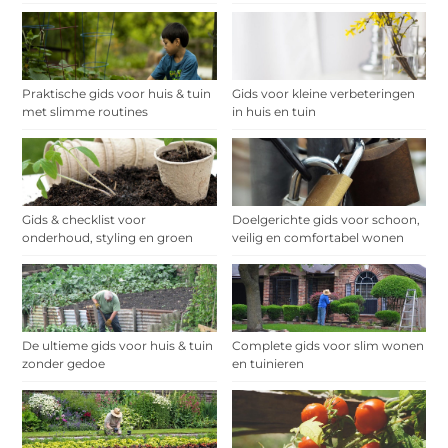
Praktische gids voor huis & tuin
Gids voor kleine verbeteringen
met slimme routines
in huis en tuin
Gids & checklist voor
Doelgerichte gids voor schoon,
onderhoud, styling en groen
veilig en comfortabel wonen
De ultieme gids voor huis & tuin
Complete gids voor slim wonen
zonder gedoe
en tuinieren