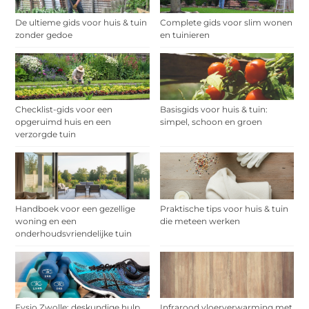
De ultieme gids voor huis & tuin
Complete gids voor slim wonen
zonder gedoe
en tuinieren
Checklist-gids voor een
Basisgids voor huis & tuin:
opgeruimd huis en een
simpel, schoon en groen
verzorgde tuin
Handboek voor een gezellige
Praktische tips voor huis & tuin
woning en een
die meteen werken
onderhoudsvriendelijke tuin
Fysio Zwolle: deskundige hulp
Infrarood vloerverwarming met