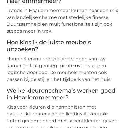
Haarlemmermeer?
Trends in Haarlemmermeer leunen naar een mix
van landelijke charme met stedelijke finesse.
Duurzaamheid en multifunctionaliteit zijn ook
steeds meer in trek.
Hoe kies ik de juiste meubels
uitzoeken?
Houd rekening met de afmetingen van uw
kamer en laat genoeg ruimte over voor een
logische doorloop. De meubels moeten ook
passen bij de stijl en het tijdperk van het huis.
Welke kleurenschema’s werken goed
in Haarlemmermeer?
Kies voor kleuren die harmoniëren met
natuurlijke materialen en lichtinval. Neutrale
tinten gecombineerd met accentkleuren geven
een frisse en tegelijkertijd warme uitstraling.