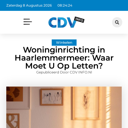
Zaterdag 8 Augustus 2026
08:24:26
Winkelen
Woninginrichting in
Haarlemmermeer: Waar
Moet U Op Letten?
Gepubliceerd Door CDV INFO.nl