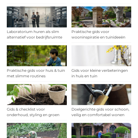
Laboratorium huren als slim
Praktische gids voor
alternatief voor bedrijfsruimte
wooninspiratie en tuinideeën
Praktische gids voor huis & tuin
Gids voor kleine verbeteringen
met slimme routines
in huis en tuin
Gids & checklist voor
Doelgerichte gids voor schoon,
onderhoud, styling en groen
veilig en comfortabel wonen