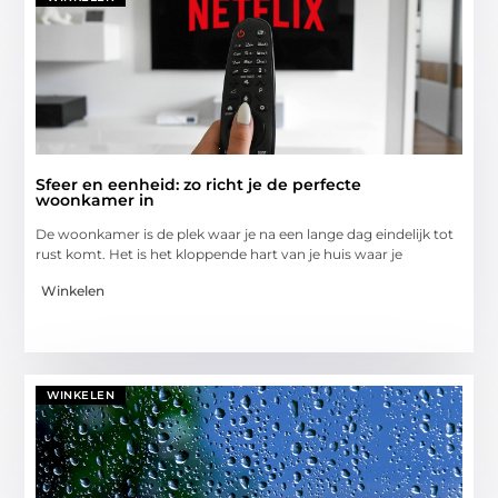
Sfeer en eenheid: zo richt je de perfecte
woonkamer in
De woonkamer is de plek waar je na een lange dag eindelijk tot
rust komt. Het is het kloppende hart van je huis waar je
Winkelen
WINKELEN