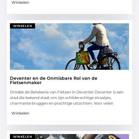
Winkelen
WINKELEN
Deventer en de Onmisbare Rol van de
Fietsenmaker
Ontdek de Betekenis van Fietsen in Deventer Deventer is een
stad die bekend staat om zijn schilderachtige straatjes,
charmante bruggen en prachtige uitzichten. Voor velen
Winkelen
WINKELEN