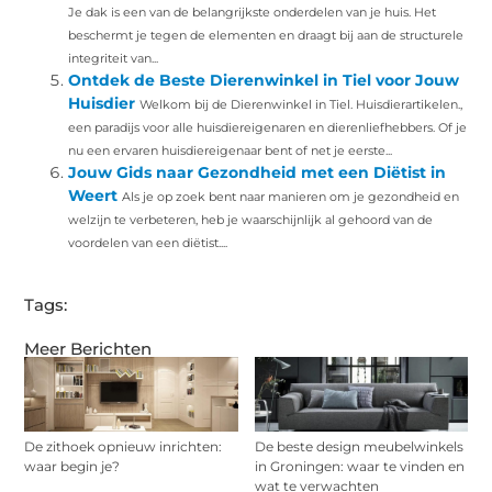
Je dak is een van de belangrijkste onderdelen van je huis. Het
beschermt je tegen de elementen en draagt bij aan de structurele
integriteit van...
Ontdek de Beste Dierenwinkel in Tiel voor Jouw
Huisdier
Welkom bij de Dierenwinkel in Tiel. Huisdierartikelen.,
een paradijs voor alle huisdiereigenaren en dierenliefhebbers. Of je
nu een ervaren huisdiereigenaar bent of net je eerste...
Jouw Gids naar Gezondheid met een Diëtist in
Weert
Als je op zoek bent naar manieren om je gezondheid en
welzijn te verbeteren, heb je waarschijnlijk al gehoord van de
voordelen van een diëtist....
Tags:
Meer Berichten
De zithoek opnieuw inrichten:
De beste design meubelwinkels
waar begin je?
in Groningen: waar te vinden en
wat te verwachten