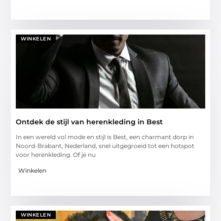
WINKELEN
Ontdek de stijl van herenkleding in Best
In een wereld vol mode en stijl is Best, een charmant dorp in
Noord-Brabant, Nederland, snel uitgegroeid tot een hotspot
voor herenkleding. Of je nu
Winkelen
WINKELEN