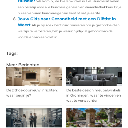
Huisdier
Welkom bij de Dierenwinkel in Tiel. Huisdierartikelen.,
een paradijs voor alle huisdiereigenaren en dierenliefhebbers. Of je
nu een ervaren huisdiereigenaar bent of net je eerste...
Jouw Gids naar Gezondheid met een Diëtist in
Weert
Als je op zoek bent naar manieren om je gezondheid en
welzijn te verbeteren, heb je waarschijnlijk al gehoord van de
voordelen van een diëtist....
Tags:
Meer Berichten
De zithoek opnieuw inrichten:
De beste design meubelwinkels
waar begin je?
in Groningen: waar te vinden en
wat te verwachten