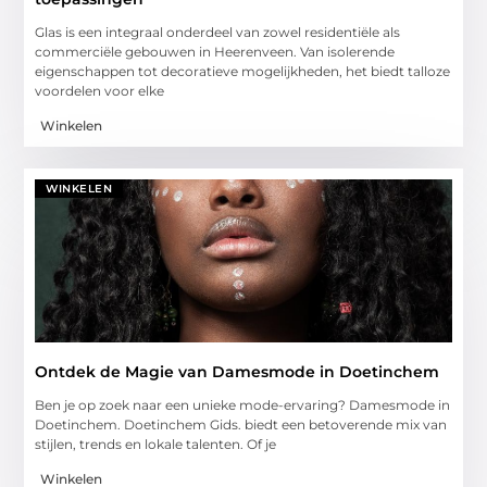
Glas is een integraal onderdeel van zowel residentiële als
commerciële gebouwen in Heerenveen. Van isolerende
eigenschappen tot decoratieve mogelijkheden, het biedt talloze
voordelen voor elke
Winkelen
WINKELEN
Ontdek de Magie van Damesmode in Doetinchem
Ben je op zoek naar een unieke mode-ervaring? Damesmode in
Doetinchem. Doetinchem Gids. biedt een betoverende mix van
stijlen, trends en lokale talenten. Of je
Winkelen