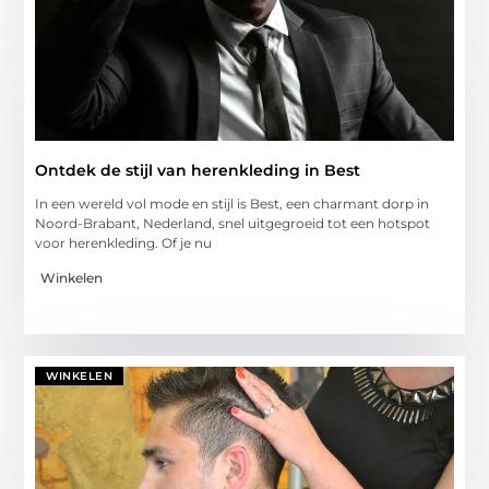
Ontdek de stijl van herenkleding in Best
In een wereld vol mode en stijl is Best, een charmant dorp in
Noord-Brabant, Nederland, snel uitgegroeid tot een hotspot
voor herenkleding. Of je nu
Winkelen
WINKELEN