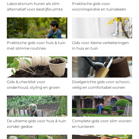
Laboratorium huren als slim
Praktische gids voor
alternatief voor bedrijfsruimte
wooninspiratie en tuinideeën
Praktische gids voor huis & tuin
Gids voor kleine verbeteringen
met slimme routines
in huis en tuin
Gids & checklist voor
Doelgerichte gids voor schoon,
onderhoud, styling en groen
veilig en comfortabel wonen
De ultieme gids voor huis & tuin
Complete gids voor slim wonen
zonder gedoe
en tuinieren