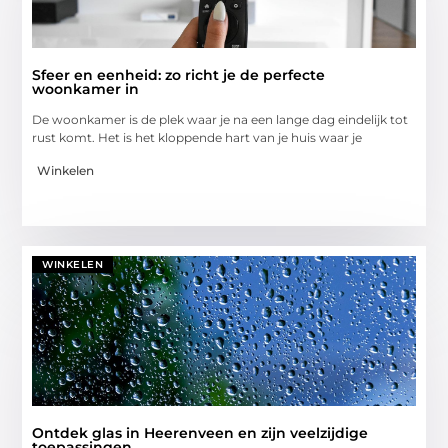
Sfeer en eenheid: zo richt je de perfecte
woonkamer in
De woonkamer is de plek waar je na een lange dag eindelijk tot
rust komt. Het is het kloppende hart van je huis waar je
Winkelen
WINKELEN
Ontdek glas in Heerenveen en zijn veelzijdige
toepassingen