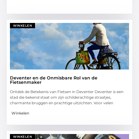
WINKELEN
Deventer en de Onmisbare Rol van de
Fietsenmaker
Ontdek de Betekenis van Fietsen in Deventer Deventer is een
stad die bekend staat om zijn schilderachtige straatjes,
charmante bruggen en prachtige uitzichten. Voor velen
Winkelen
WINKELEN