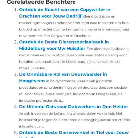
Gerelateerde Berichten:
Ontdek de Kracht van een Copywriter in
Drachten voor Jouw Bedrijf
Kleine bedrijven en
marketingmanagers zoeken voortdurend naar manieren om hun
boodschap effectief over te brengen en hun online aanwezigheid
te verbeteren. Een Copywriter in Drachten....
Ontdek de Beste Dierenspeciaalzaak in
Middelburg voor Uw Huisdier
Een dierenspeciaalzaak is
niet zomaar een winkel; het is een plek waar liefde en zorg voor
huisdieren centraal staan. In Middelburg zijn er verschillende
mogelijkheden,...
De Onmisbare Rol van Deurwaarder in
Hoogeveen
In de dynamische wereld van juridische
procedures en schuldeninning spelen deurwaarders een cruciale
rol. Voor zowel lokale bedrijven, inwoners van Hoogeveen, als
juridische professionals, is...
De Ultieme Gids voor Dakwerkers in Den Helder
Je dak is een van de belangrijkste onderdelen van je huis. Het
beschermt je tegen de elementen en draagt bij aan de structurele
integriteit van...
Ontdek de Beste Dierenwinkel in Tiel voor Jouw