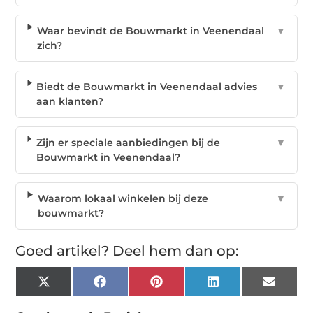
Waar bevindt de Bouwmarkt in Veenendaal
▼
zich?
Biedt de Bouwmarkt in Veenendaal advies
▼
aan klanten?
Zijn er speciale aanbiedingen bij de
▼
Bouwmarkt in Veenendaal?
Waarom lokaal winkelen bij deze
▼
bouwmarkt?
Goed artikel? Deel hem dan op:
X
Facebook
Pinterest
LinkedIn
Email
(Twitter)