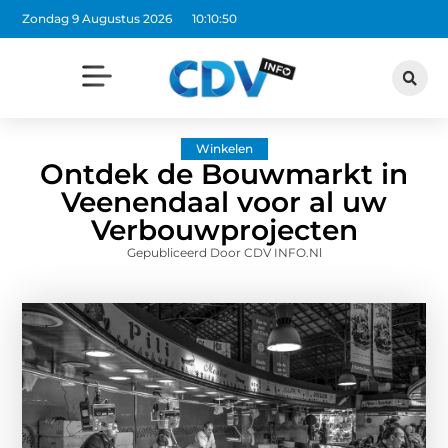
Zondag 9 Augustus 2026
10:10:51
Winkelen
Ontdek de Bouwmarkt in
Veenendaal voor al uw
Verbouwprojecten
Gepubliceerd Door CDV INFO.nl