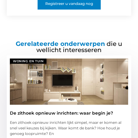
Registreer u vandaag nog
Gerelateerde onderwerpen
die u
wellicht interesseren
WONING EN TUIN
De zithoek opnieuw inrichten: waar begin je?
Een zithoek opnieuw inrichten lijkt simpel, maar er komen al
snel veel keuzes bij kijken. Waar komt de bank? Hoe houd je
genoeg loopruimte? En