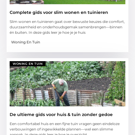
Complete gids voor slim wonen en tuinieren
Slim wonen en tuinieren gaat over bewuste keuzes die comfort,
duurzaamheid en onderhoudsgemak samenbrengen—binnen
én buiten. In deze gids leer je hoe je je huis
Woning En Tuin
WONING EN TUIN
De ultieme gids voor huis & tuin zonder gedoe
Een comfortabel huis en een fijne tuin vragen geen eindeloze
verbouwingen of ingewikkelde plannen—wel een slimme
aanpak. In deze gids leer je hoe je overzicht