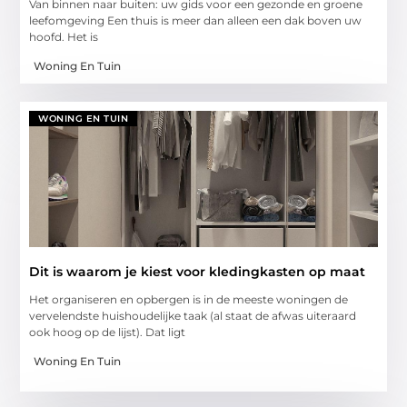
Van binnen naar buiten: uw gids voor een gezonde en groene
leefomgeving Een thuis is meer dan alleen een dak boven uw
hoofd. Het is
Woning En Tuin
WONING EN TUIN
Dit is waarom je kiest voor kledingkasten op maat
Het organiseren en opbergen is in de meeste woningen de
vervelendste huishoudelijke taak (al staat de afwas uiteraard
ook hoog op de lijst). Dat ligt
Woning En Tuin