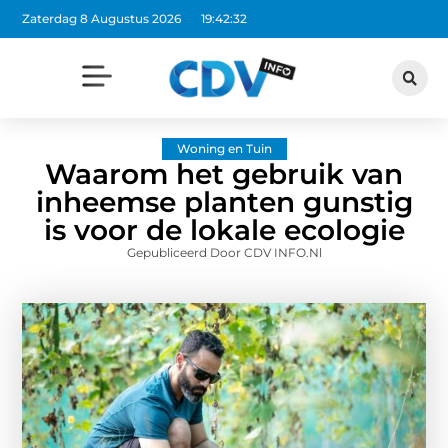
Zaterdag 8 Augustus 2026
19:42:33
Woning en Tuin
Waarom het gebruik van
inheemse planten gunstig
is voor de lokale ecologie
Gepubliceerd Door CDV INFO.nl