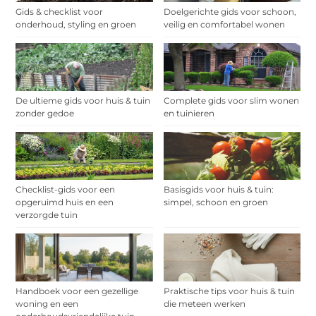
Gids & checklist voor
Doelgerichte gids voor schoon,
onderhoud, styling en groen
veilig en comfortabel wonen
De ultieme gids voor huis & tuin
Complete gids voor slim wonen
zonder gedoe
en tuinieren
Checklist-gids voor een
Basisgids voor huis & tuin:
opgeruimd huis en een
simpel, schoon en groen
verzorgde tuin
Handboek voor een gezellige
Praktische tips voor huis & tuin
woning en een
die meteen werken