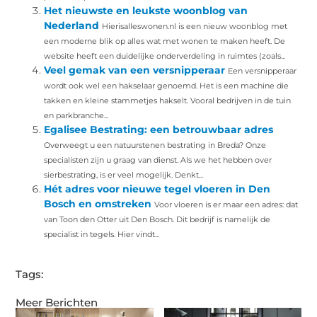
Het nieuwste en leukste woonblog van
Nederland
Hierisalleswonen.nl is een nieuw woonblog met
een moderne blik op alles wat met wonen te maken heeft. De
website heeft een duidelijke onderverdeling in ruimtes (zoals...
Veel gemak van een versnipperaar
Een versnipperaar
wordt ook wel een hakselaar genoemd. Het is een machine die
takken en kleine stammetjes hakselt. Vooral bedrijven in de tuin
en parkbranche...
Egalisee Bestrating: een betrouwbaar adres
Overweegt u een natuurstenen bestrating in Breda? Onze
specialisten zijn u graag van dienst. Als we het hebben over
sierbestrating, is er veel mogelijk. Denkt...
Hét adres voor nieuwe tegel vloeren in Den
Bosch en omstreken
Voor vloeren is er maar een adres: dat
van Toon den Otter uit Den Bosch. Dit bedrijf is namelijk de
specialist in tegels. Hier vindt...
Tags:
Meer Berichten