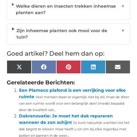
Welke dieren en insecten trekken inheemse
▼
planten aan?
Zijn inheemse planten ook mooi voor de
▼
tuin?
Goed artikel? Deel hem dan op:
X
Facebook
Pinterest
LinkedIn
Email
(Twitter)
Gerelateerde Berichten:
Een Plameco plafond is een verrijking voor elke
ruimte
Veel mensen staan er eigenlijk niet bij stil, maar de sfeer
van een ruimte wordt voor een belangrijk deel (mede) bepaald
door de kwaliteit van...
Dakrenovatie: Je moet het dak repareren
wanneer de zon schijnt
Je kunt natuurlijk wachten tot het
dak begint te lekken. Maar heeft u zin om bij elke regenbui met
potten en pannen in de weer...