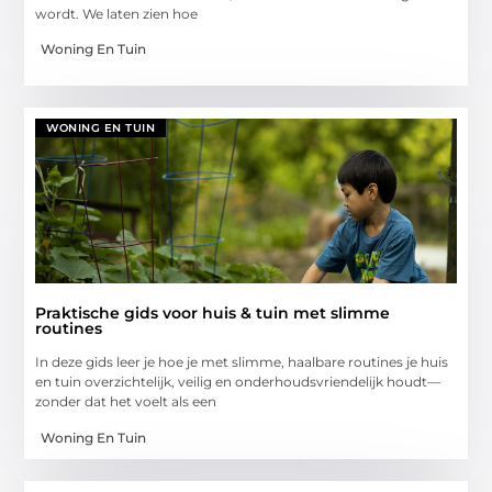
wordt. We laten zien hoe
Woning En Tuin
WONING EN TUIN
Praktische gids voor huis & tuin met slimme
routines
In deze gids leer je hoe je met slimme, haalbare routines je huis
en tuin overzichtelijk, veilig en onderhoudsvriendelijk houdt—
zonder dat het voelt als een
Woning En Tuin