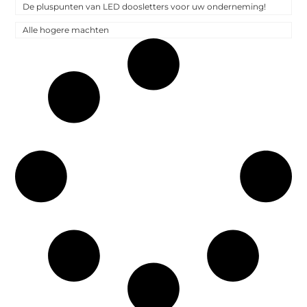
De pluspunten van LED doosletters voor uw onderneming!
Alle hogere machten