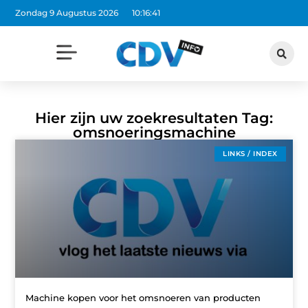
Zondag 9 Augustus 2026
10:16:41
Hier zijn uw zoekresultaten Tag:
omsnoeringsmachine
LINKS / INDEX
Machine kopen voor het omsnoeren van producten