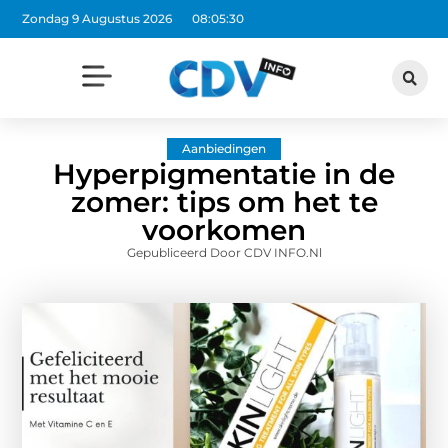
Zondag 9 Augustus 2026
08:05:32
Aanbiedingen
Hyperpigmentatie in de
zomer: tips om het te
voorkomen
Gepubliceerd Door CDV INFO.nl