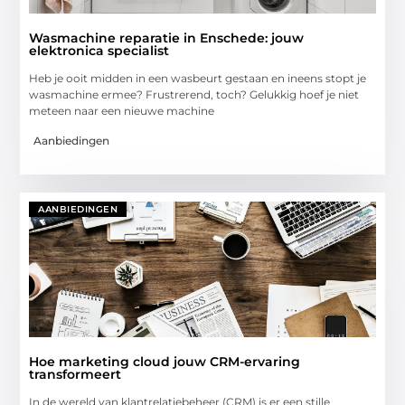
Wasmachine reparatie in Enschede: jouw
elektronica specialist
Heb je ooit midden in een wasbeurt gestaan en ineens stopt je
wasmachine ermee? Frustrerend, toch? Gelukkig hoef je niet
meteen naar een nieuwe machine
Aanbiedingen
AANBIEDINGEN
Hoe marketing cloud jouw CRM-ervaring
transformeert
In de wereld van klantrelatiebeheer (CRM) is er een stille