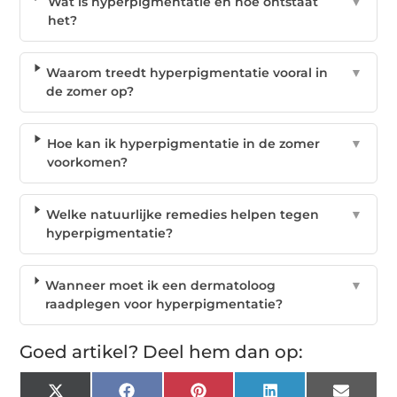
Wat is hyperpigmentatie en hoe ontstaat
▼
het?
Waarom treedt hyperpigmentatie vooral in
▼
de zomer op?
Hoe kan ik hyperpigmentatie in de zomer
▼
voorkomen?
Welke natuurlijke remedies helpen tegen
▼
hyperpigmentatie?
Wanneer moet ik een dermatoloog
▼
raadplegen voor hyperpigmentatie?
Goed artikel? Deel hem dan op:
X
Facebook
Pinterest
LinkedIn
Email