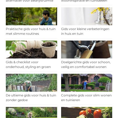
alternatief voor bedrijfsruimte
wooninspiratie en tuinideeën
Praktische gids voor huis & tuin
Gids voor kleine verbeteringen
met slimme routines
in huis en tuin
Gids & checklist voor
Doelgerichte gids voor schoon,
onderhoud, styling en groen
veilig en comfortabel wonen
De ultieme gids voor huis & tuin
Complete gids voor slim wonen
zonder gedoe
en tuinieren