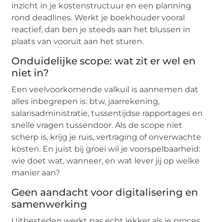
inzicht in je kostenstructuur en een planning
rond deadlines. Werkt je boekhouder vooral
reactief, dan ben je steeds aan het blussen in
plaats van vooruit aan het sturen.
Onduidelijke scope: wat zit er wel en
niet in?
Een veelvoorkomende valkuil is aannemen dat
alles inbegrepen is: btw, jaarrekening,
salarisadministratie, tussentijdse rapportages en
snelle vragen tussendoor. Als de scope niet
scherp is, krijg je ruis, vertraging of onverwachte
kosten. En juist bij groei wil je voorspelbaarheid:
wie doet wat, wanneer, en wat lever jij op welke
manier aan?
Geen aandacht voor digitalisering en
samenwerking
Uitbesteden werkt pas echt lekker als je proces