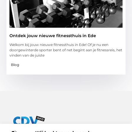
Ontdek jouw nieuwe fitnessthuis in Ede
Welkom bij jouw nieuwe fitnessthuis in Ede! Of je nu een
doorgewinterde sporter bent of net begint aan je fitnessreis, het
vinden van de juiste
Blog
Van praktische tips tot inspirerende verhalen – alles op Cdv-