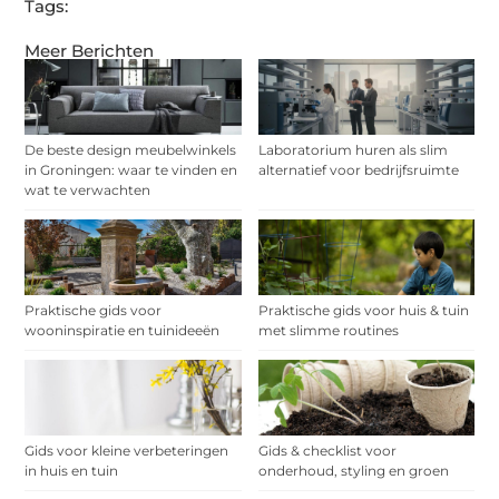
Tags:
Meer Berichten
De beste design meubelwinkels
Laboratorium huren als slim
in Groningen: waar te vinden en
alternatief voor bedrijfsruimte
wat te verwachten
Praktische gids voor
Praktische gids voor huis & tuin
wooninspiratie en tuinideeën
met slimme routines
Gids voor kleine verbeteringen
Gids & checklist voor
in huis en tuin
onderhoud, styling en groen