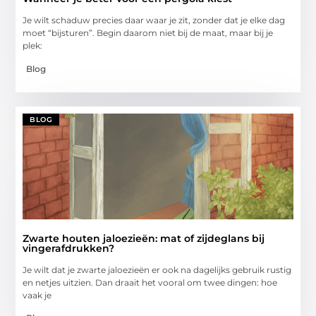
Je wilt schaduw precies daar waar je zit, zonder dat je elke dag
moet “bijsturen”. Begin daarom niet bij de maat, maar bij je
plek:
Blog
BLOG
Zwarte houten jaloezieën: mat of zijdeglans bij
vingerafdrukken?
Je wilt dat je zwarte jaloezieën er ook na dagelijks gebruik rustig
en netjes uitzien. Dan draait het vooral om twee dingen: hoe
vaak je