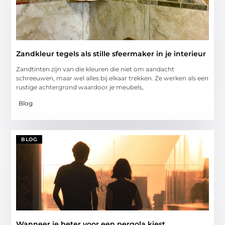
Zandkleur tegels als stille sfeermaker in je interieur
Zandtinten zijn van die kleuren die niet om aandacht
schreeuwen, maar wel alles bij elkaar trekken. Ze werken als een
rustige achtergrond waardoor je meubels,
Blog
BLOG
Wanneer je beter voor een pergola kiest