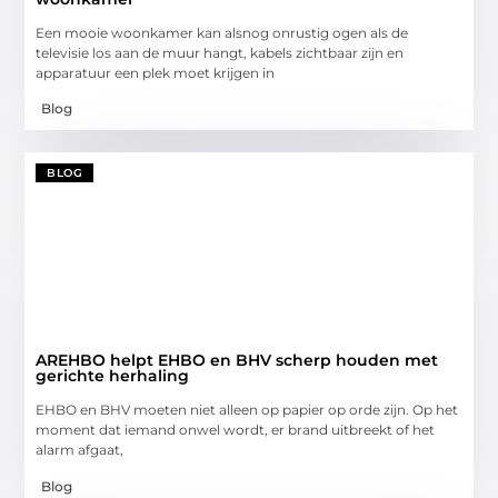
Een mooie woonkamer kan alsnog onrustig ogen als de
televisie los aan de muur hangt, kabels zichtbaar zijn en
apparatuur een plek moet krijgen in
Blog
BLOG
AREHBO helpt EHBO en BHV scherp houden met
gerichte herhaling
EHBO en BHV moeten niet alleen op papier op orde zijn. Op het
moment dat iemand onwel wordt, er brand uitbreekt of het
alarm afgaat,
Blog