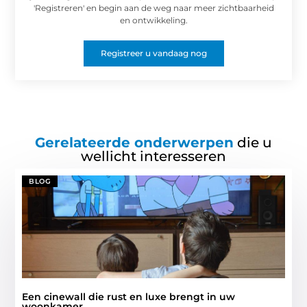
'Registreren' en begin aan de weg naar meer zichtbaarheid
en ontwikkeling.
Registreer u vandaag nog
Gerelateerde onderwerpen
die u
wellicht interesseren
BLOG
Een cinewall die rust en luxe brengt in uw
woonkamer