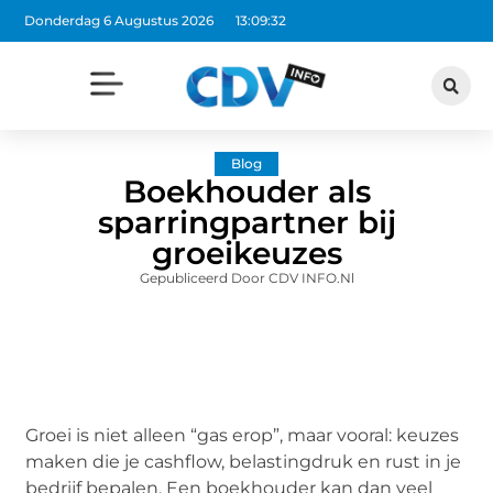
Donderdag 6 Augustus 2026
13:09:33
Blog
Boekhouder als
sparringpartner bij
groeikeuzes
Gepubliceerd Door CDV INFO.nl
Groei is niet alleen “gas erop”, maar vooral: keuzes
maken die je cashflow, belastingdruk en rust in je
bedrijf bepalen. Een boekhouder kan dan veel