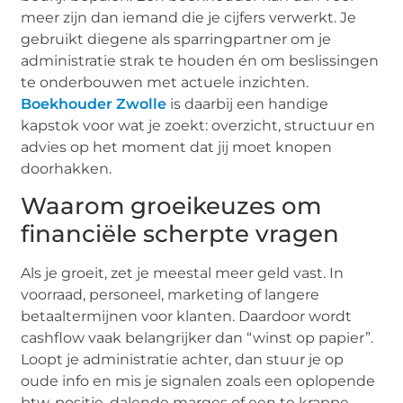
meer zijn dan iemand die je cijfers verwerkt. Je
gebruikt diegene als sparringpartner om je
administratie strak te houden én om beslissingen
te onderbouwen met actuele inzichten.
Boekhouder Zwolle
is daarbij een handige
kapstok voor wat je zoekt: overzicht, structuur en
advies op het moment dat jij moet knopen
doorhakken.
Waarom groeikeuzes om
financiële scherpte vragen
Als je groeit, zet je meestal meer geld vast. In
voorraad, personeel, marketing of langere
betaaltermijnen voor klanten. Daardoor wordt
cashflow vaak belangrijker dan “winst op papier”.
Loopt je administratie achter, dan stuur je op
oude info en mis je signalen zoals een oplopende
btw-positie, dalende marges of een te krappe