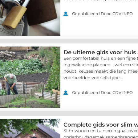
Gepubliceerd Door: CDV INFO
De ultieme gids voor huis
Een comfortabel huis en een fijne
ingewikkelde plannen—wel een slim
houdt, keuzes maakt die lang mee
voorbeelden voor elk type ...
Gepubliceerd Door: CDV INFO
Complete gids voor slim 
Slim wonen en tuinieren gaat ove
onderhoudsgemak samenbrengen—bin