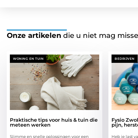
Onze artikelen
die u niet mag miss
WONING EN TUIN
BEDRIJVEN
Praktische tips voor huis & tuin die
Fysio Zwol
meteen werken
pijn, hers
Slimme en snelle oplossingen voor een
Heb je last v