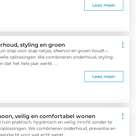
Lees meer
rhoud, styling en groen
 tuin stap voor stap netjes, sfeervol en groen houdt—
snelle oplossingen. We combineren onderhoud, styling
 dat het hele jaar werkt. ...
Lees meer
hoon, veilig en comfortabel wonen
en tuin praktisch, hygiënisch en veilig inricht zonder te
e oplossingen. We combineren onderhoud, preventie en
aandacht voor wat echt werkt ...