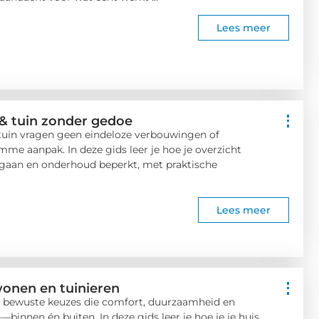
Lees meer
 & tuin zonder gedoe
 tuin vragen geen eindeloze verbouwingen of
me aanpak. In deze gids leer je hoe je overzicht
gaan en onderhoud beperkt, met praktische
Lees meer
wonen en tuinieren
r bewuste keuzes die comfort, duurzaamheid en
nen én buiten. In deze gids leer je hoe je je huis