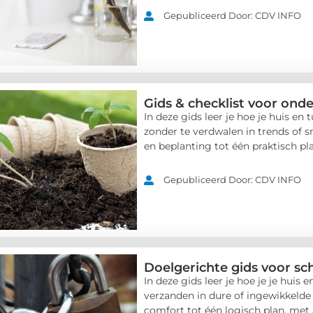
Gepubliceerd Door: CDV INFO
Gids & checklist voor onde
In deze gids leer je hoe je huis en
zonder te verdwalen in trends of 
en beplanting tot één praktisch plan
Gepubliceerd Door: CDV INFO
Doelgerichte gids voor sc
In deze gids leer je hoe je je huis 
verzanden in dure of ingewikkeld
comfort tot één logisch plan, met 