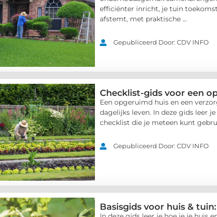
efficiënter inricht, je tuin toeko
afstemt, met praktische ...
Gepubliceerd Door: CDV INFO
Checklist-gids voor een o
Een opgeruimd huis en een verzorgd
dagelijks leven. In deze gids leer 
checklist die je meteen kunt gebruik
Gepubliceerd Door: CDV INFO
Basisgids voor huis & tuin
In deze gids leer je hoe je je huis e