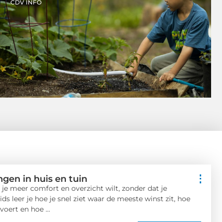
CDV INFO
ngen in huis en tuin
s je meer comfort en overzicht wilt, zonder dat je
s leer je hoe je snel ziet waar de meeste winst zit, hoe
oert en hoe ...