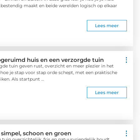
mstbestendig maakt en beide werelden logisch op elkaar
Lees meer
pgeruimd huis en een verzorgde tuin
e tuin geven rust, overzicht en meer plezier in het
je hoe je stap voor stap orde schept, met een praktische
en. Als startpunt ...
Lees meer
: simpel, schoon en groen
n tuin overzichtelijk, fris en natuurvriendelijk houdt