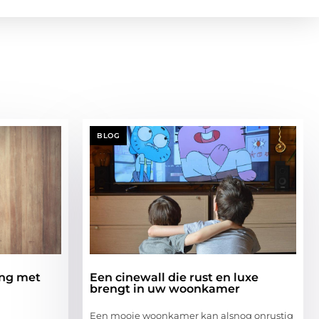
BLOG
ing met
Een cinewall die rust en luxe
brengt in uw woonkamer
Een mooie woonkamer kan alsnog onrustig