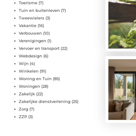
Toerisme
(7)
Tuin en buitenleven
(7)
Tweewielers
(3)
Vakantie
(16)
Verbouwen
(10)
Verenigingen
(1)
Vervoer en transport
(22)
Webdesign
(6)
Wijn
(4)
Winkelen
(91)
Woning en Tuin
(85)
Woningen
(28)
Zakelijk
(22)
Zakelijke dienstverlening
(25)
Zorg
(7)
ZZP
(3)