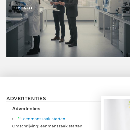
CDV INFO
ADVERTENTIES
Advertenties
eenmanszaak starten
Omschrijving: eenmanszaak starten