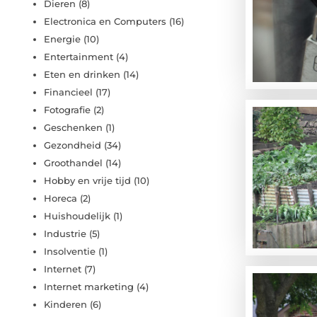
Dieren
(8)
Electronica en Computers
(16)
Energie
(10)
Entertainment
(4)
Eten en drinken
(14)
Financieel
(17)
Fotografie
(2)
Geschenken
(1)
Gezondheid
(34)
Groothandel
(14)
Hobby en vrije tijd
(10)
Horeca
(2)
Huishoudelijk
(1)
Industrie
(5)
Insolventie
(1)
Internet
(7)
Internet marketing
(4)
Kinderen
(6)