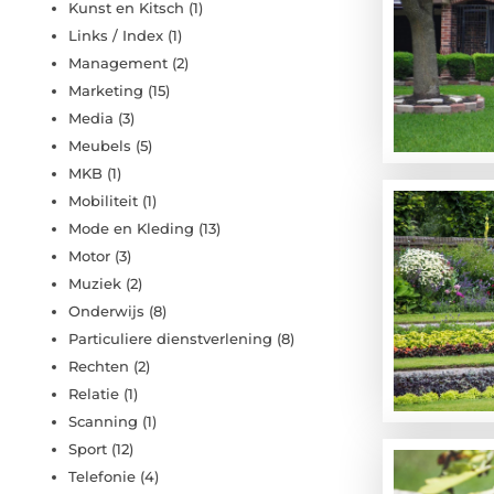
Kunst en Kitsch
(1)
Links / Index
(1)
Management
(2)
Marketing
(15)
Media
(3)
Meubels
(5)
MKB
(1)
Mobiliteit
(1)
Mode en Kleding
(13)
Motor
(3)
Muziek
(2)
Onderwijs
(8)
Particuliere dienstverlening
(8)
Rechten
(2)
Relatie
(1)
Scanning
(1)
Sport
(12)
Telefonie
(4)