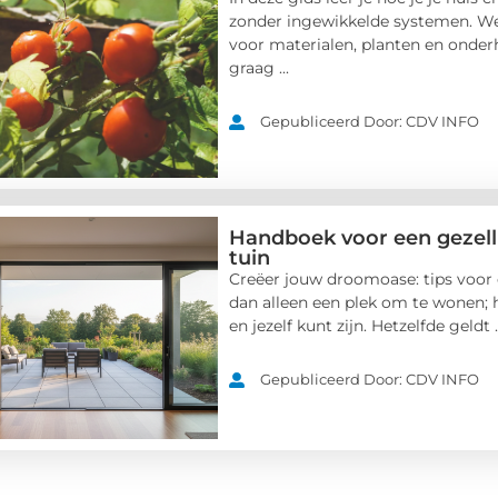
zonder ingewikkelde systemen. W
voor materialen, planten en onderh
graag ...
Gepubliceerd Door: CDV INFO
Handboek voor een gezell
tuin
Creëer jouw droomoase: tips voor e
dan alleen een plek om te wonen; h
en jezelf kunt zijn. Hetzelfde geldt ..
Gepubliceerd Door: CDV INFO