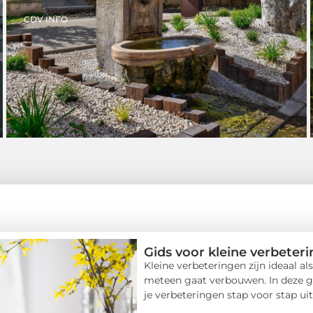
CDV INFO
Gids voor kleine verbeteri
Kleine verbeteringen zijn ideaal al
meteen gaat verbouwen. In deze gid
je verbeteringen stap voor stap uitv